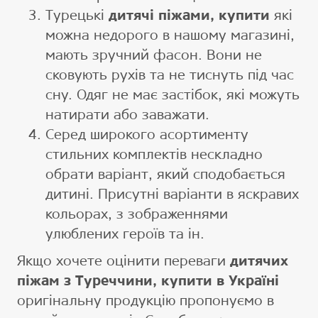
Турецькі
дитячі піжами, купити
які
можна недорого в нашому магазині,
мають зручний фасон. Вони не
сковують рухів та не тиснуть під час
сну. Одяг не має застібок, які можуть
натирати або заважати.
Серед широкого асортименту
стильних комплектів нескладно
обрати варіант, який сподобається
дитині. Присутні варіанти в яскравих
кольорах, з зображеннями
улюблених героїв та ін.
Якщо хочете оцінити переваги
дитячих
піжам з Туреччини, купити в Україні
оригінальну продукцію пропонуємо в