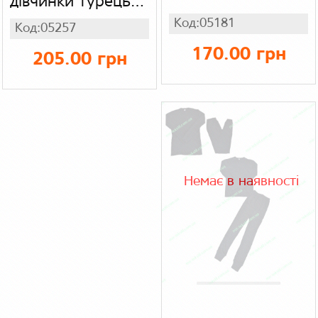
дівчинки турецька
(футболка +
Код:05181
Код:05257
штани), кулір
170.00 грн
205.00 грн
Немає в наявності