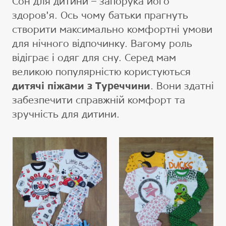
Сон для дитини – запорука його
здоров'я. Ось чому батьки прагнуть
створити максимально комфортні умови
для нічного відпочинку. Вагому роль
відіграє і одяг для сну. Серед мам
великою популярністю користуються
дитячі піжами з Туреччини
. Вони здатні
забезпечити справжній комфорт та
зручність для дитини.