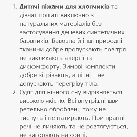
Дитячі піжами для хлопчиків
та
дівчат пошиті виключно з
натуральних матеріалів без
застосування дешевих синтетичних
барвників. Бавовна й інші природні
тканини добре пропускають повітря,
не викликають алергії та
дискомфорту. Зимові комплекти
добре зігрівають, а літні – не
допускають перегріву тіла.
Одяг для нічного сну відрізняється
високою якістю. Всі внутрішні шви
ретельно оброблені, тому не
тиснуть і не натирають. При пранні
речі не линяють та не розтягуються,
не вигоряють на сонці.