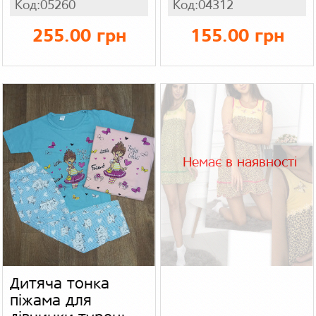
Код:05260
Код:04312
255.00 грн
155.00 грн
Немає в наявності
Дитяча тонка
піжама для