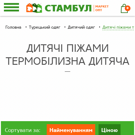
0
Головна
Турецький одяг
Дитячий одяг
Дитячі піжами 
ДИТЯЧІ ПІЖАМИ
ТЕРМОБІЛИЗНА ДИТЯЧА
Сортувати за:
Найменуванням
Ціною