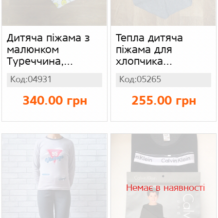
Дитяча піжама з
Тепла дитяча
малюнком
піжама для
Туреччина,
хлопчика
інтерлок
турецька, байка
Код:04931
Код:05265
340.00 грн
255.00 грн
Немає в наявності