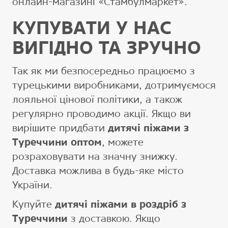
онлайн-магазині «Стамбулмаркет».
КУПУВАТИ У НАС
ВИГІДНО ТА ЗРУЧНО
Так як ми безпосередньо працюємо з
турецькими виробниками, дотримуємося
лояльної цінової політики, а також
регулярно проводимо акції. Якщо ви
вирішите придбати
дитячі піжами з
Туреччини оптом
, можете
розраховувати на значну знижку.
Доставка можлива в будь-яке місто
України.
Купуйте
дитячі піжами в роздріб з
Туреччини
з доставкою. Якщо