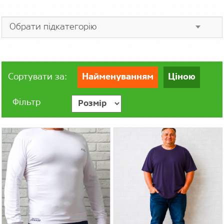
Сортувати за:
Найменуванням
Ціною
Фільтр