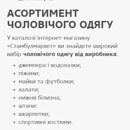
АСОРТИМЕНТ
ЧОЛОВІЧОГО ОДЯГУ
У каталозі інтернет-магазину
«Стамбулмаркет» ви знайдете широкий
вибір
чоловічого одягу від виробника
:
джемпера і водолазки;
піжами;
майки та футболки;
халати;
нижня білизна;
штани:
шкарпетки;
спортивні костюми.