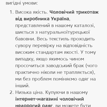
вигідні умови:
Висока якість.
Чоловічий трикотаж
від виробника Україна
,
представлений в нашому каталозі,
шиється з натуральноїтурецької
бавовни. Весь текстиль проходить
сувору перевірку на відповідність
високим стандартам якості. У тому
випадку, якщо якимось чином
просочиться заводський брак (чого
практично ніколи не трапляється),
ми без проблем поміняємо одяг на
інший.
Низька ціна. Купуючи в нашому
інтернет-магазині чоловічий
недорогий одяг
, ви можете бути