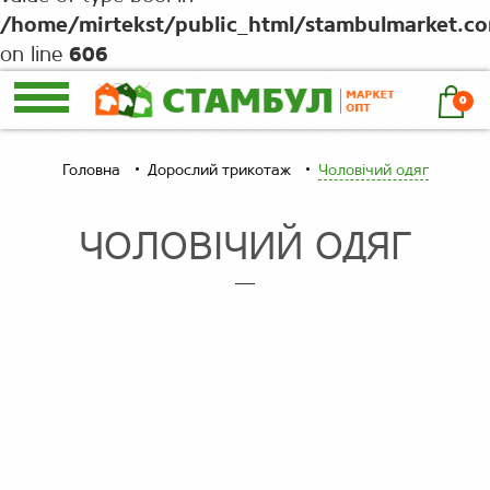
/home/mirtekst/public_html/stambulmarket.c
on line
606
0
Головна
Дорослий трикотаж
Чоловічий одяг
ЧОЛОВІЧИЙ ОДЯГ