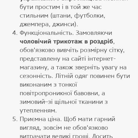
бути простим і в той же час
стильним (штани, футболки,
джемпера, джинси).
Функціональність. Замовляючи
чоловічий трикотаж в роздріб
,
обов'язково вивчіть розмірну сітку,
представлену на сайті інтернет-
магазину, а також зверніть увагу на
сезонність. Літній одяг повинен бути
виконаним з тонкої
повітропроникної бавовни, а
зимовий–зі щільної тканини з
утепленням.
Приємна ціна. Щоб мати гарний
вигляд, зовсім не обов'язково
витрачати великі гроші. Досить