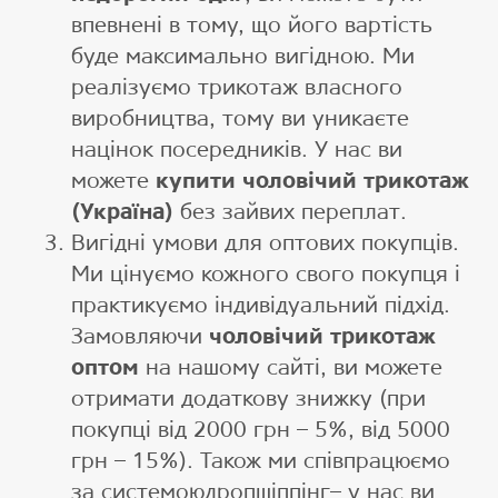
впевнені в тому, що його вартість
буде максимально вигідною. Ми
реалізуємо трикотаж власного
виробництва, тому ви уникаєте
націнок посередників. У нас ви
можете
купити чоловічий трикотаж
(Україна)
без зайвих переплат.
Вигідні умови для оптових покупців.
Ми цінуємо кожного свого покупця і
практикуємо індивідуальний підхід.
Замовляючи
чоловічий трикотаж
оптом
на нашому сайті, ви можете
отримати додаткову знижку (при
покупці від 2000 грн – 5%, від 5000
грн – 15%). Також ми співпрацюємо
за системоюдропшіппінг– у нас ви