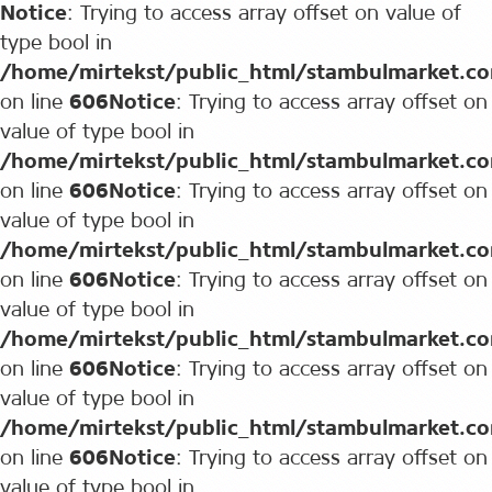
Notice
: Trying to access array offset on value of
type bool in
/home/mirtekst/public_html/stambulmarket.c
on line
606
Notice
: Trying to access array offset on
value of type bool in
/home/mirtekst/public_html/stambulmarket.c
on line
606
Notice
: Trying to access array offset on
value of type bool in
/home/mirtekst/public_html/stambulmarket.c
on line
606
Notice
: Trying to access array offset on
value of type bool in
/home/mirtekst/public_html/stambulmarket.c
on line
606
Notice
: Trying to access array offset on
value of type bool in
/home/mirtekst/public_html/stambulmarket.c
on line
606
Notice
: Trying to access array offset on
value of type bool in