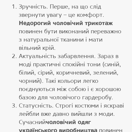
Зручність. Перше, на що слід
звернути увагу – це комфорт.
Недорогий чоловічий трикотаж
повинен бути виконаний переважно
з натуральної тканини і мати
вільний крій.
Актуальність забарвлення. Зараз в
моді практичні спокійні тони (синій,
білий, сірий, коричневий, зелений,
чорний). Такі кольори легко
поєднуються між собою і є хорошою
базою для чоловічого гардеробу.
Статусність. Строгі костюми і яскраві
лейбли вже давно вийшли з моди.
Сучасний
чоловічий одяг
українського виробництва
повинен