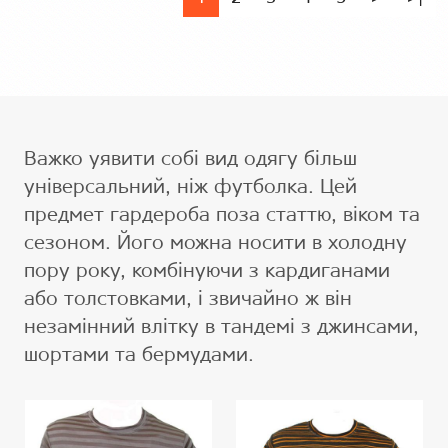
Важко уявити собі вид одягу більш
універсальний, ніж футболка. Цей
предмет гардероба поза статтю, віком та
сезоном. Його можна носити в холодну
пору року, комбінуючи з кардиганами
або толстовками, і звичайно ж він
незамінний влітку в тандемі з джинсами,
шортами та бермудами.