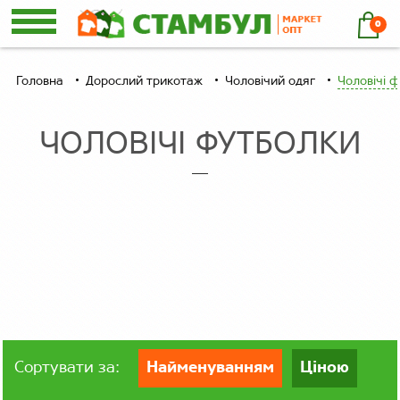
0
Головна
Дорослий трикотаж
Чоловічий одяг
Чоловічі 
ЧОЛОВІЧІ ФУТБОЛКИ
Сортувати за:
Найменуванням
Ціною