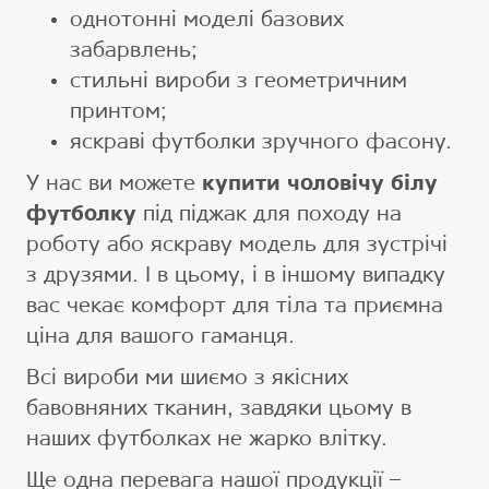
однотонні моделі базових
забарвлень;
стильні вироби з геометричним
принтом;
яскраві футболки зручного фасону.
У нас ви можете
купити чоловічу білу
футболку
під піджак для походу на
роботу або яскраву модель для зустрічі
з друзями. І в цьому, і в іншому випадку
вас чекає комфорт для тіла та приємна
ціна для вашого гаманця.
Всі вироби ми шиємо з якісних
бавовняних тканин, завдяки цьому в
наших футболках не жарко влітку.
Ще одна перевага нашої продукції –