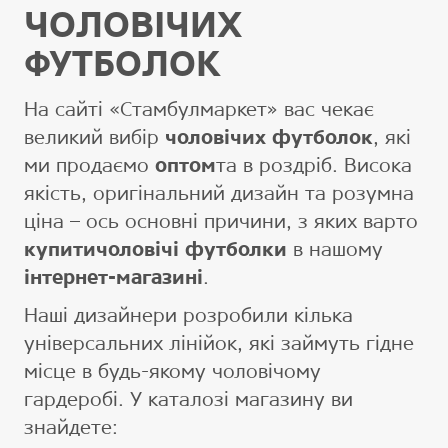
ЧОЛОВІЧИХ
ФУТБОЛОК
На сайті «Стамбулмаркет» вас чекає
великий вибір
чоловічих футболок
, які
ми продаємо
оптом
та в роздріб. Висока
якість, оригінальний дизайн та розумна
ціна – ось основні причини, з яких варто
купитичоловічі футболки
в нашому
інтернет-магазині
.
Наші дизайнери розробили кілька
універсальних лінійок, які займуть гідне
місце в будь-якому чоловічому
гардеробі. У каталозі магазину ви
знайдете: