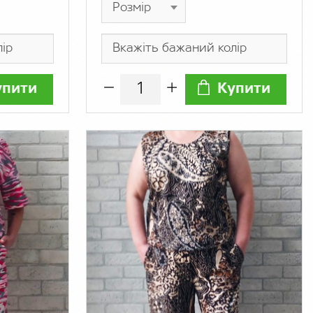
упити
Купити