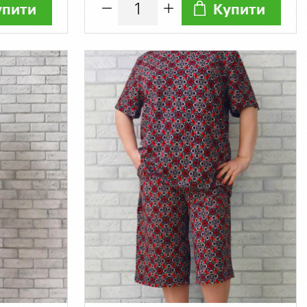
упити
Купити