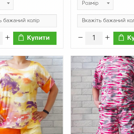
Купити
К