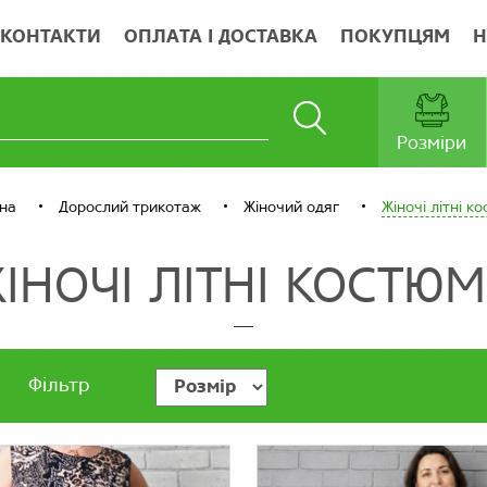
КОНТАКТИ
ОПЛАТА І ДОСТАВКА
ПОКУПЦЯМ
Н
Розміри
на
Дорослий трикотаж
Жіночий одяг
Жіночі літні к
ІНОЧІ ЛІТНІ КОСТЮ
Фільтр