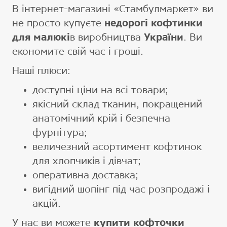
В інтернет-магазині «Стамбулмаркет» ви
не просто купуєте
недорогі кофтинки
для малюкі
в виробництва
України
. Ви
економите свій час і гроші.
Наші плюси:
доступні ціни на всі товари;
якісний склад тканин, покращений
анатомічний крій і безпечна
фурнітура;
величезний асортимент кофтинок
для хлопчиків і дівчат;
оперативна доставка;
вигідний шопінг під час розпродажі і
акцій.
У нас ви можете
купити кофточки