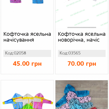
Кофточка ясельна
Кофточка ясельна
начісування
новорічна, начіс
Код:02058
Код:03565
45.00 грн
70.00 грн