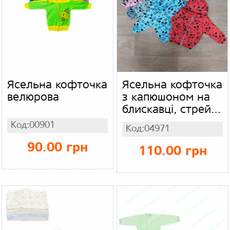
Ясельна кофточка
Ясельна кофточка
велюрова
з капюшоном на
блискавці, стрейч
начіс
Код:00901
Код:04971
90.00 грн
110.00 грн