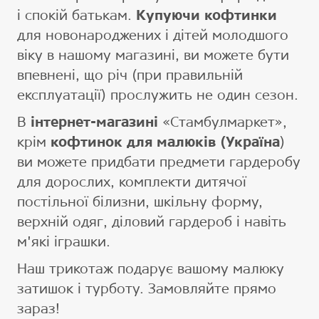
і спокій батькам.
Купуючи кофтинки
для новонароджених і дітей молодшого
віку в нашому магазині, ви можете бути
впевнені, що річ (при правильній
експлуатації) прослужить не один сезон.
В
інтернет-магазині
«Стамбулмаркет»,
крім
кофтинок для малюків (Україна
)
ви можете придбати предмети гардеробу
для дорослих, комплекти дитячої
постільної білизни, шкільну форму,
верхній одяг, діловий гардероб і навіть
м'які іграшки.
Наш трикотаж подарує вашому малюку
затишок і турботу. Замовляйте прямо
зараз!