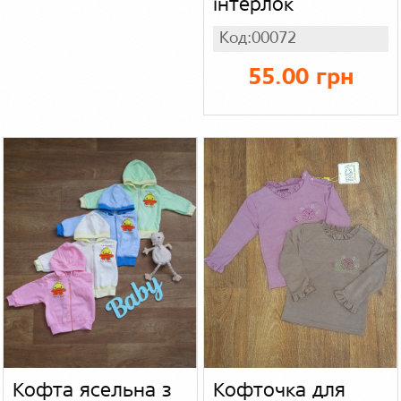
інтерлок
Код:00072
55.00 грн
Кофта ясельна з
Кофточка для