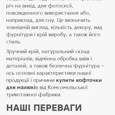
річ ​​на вихід, для фотосесії,
повсякденного використання або,
наприклад, для сну. Це визначить
зовнішній вигляд, кількість декору, вид
фурнітури і крій виробу, а також його
стиль.
Зручний крій, натуральний склад
матеріалів, відмінна обробка швів і
деталей, а також безпечна фурнітура –
ось основні характеристики нашої
продукції і причини
купити кофточки
для малюкі
в від Комсомольської
трикотажної фабрики.
НАШІ ПЕРЕВАГИ