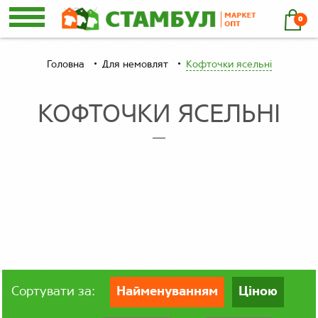
0
Головна
Для немовлят
Кофточки ясельні
КОФТОЧКИ ЯСЕЛЬНІ
Сортувати за:
Найменуванням
Ціною