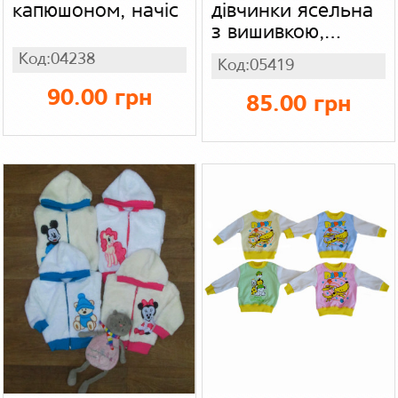
капюшоном, начіс
дівчинки ясельна
з вишивкою,
поліестр
Код:04238
Код:05419
90.00 грн
85.00 грн