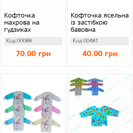
Кофточка
Кофточка ясельна
махрова на
із застібкою
гудзиках
бавовна
Код:00088
Код:00481
70.00 грн
40.00 грн