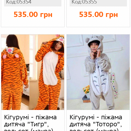
Код:05354
Код:05355
535.00 грн
535.00 грн
Кігурумі - піжама
Кігурумі - піжама
дитяча "Тигр",
дитяча "Тоторо",