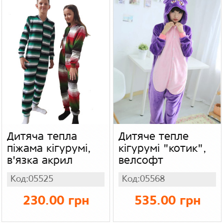
Дитяча тепла
Дитяче тепле
піжама кігурумі,
кігурумі "котик",
в'язка акрил
велсофт
Код:05525
Код:05568
230.00 грн
535.00 грн