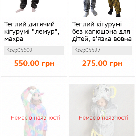
Теплий дитячий
Теплий кігурумі
кігурумі "лемур",
без капюшона для
махра
дітей, в'язка вовна
Код:05602
Код:05527
550.00 грн
275.00 грн
Немає в наявності
Немає в наявності