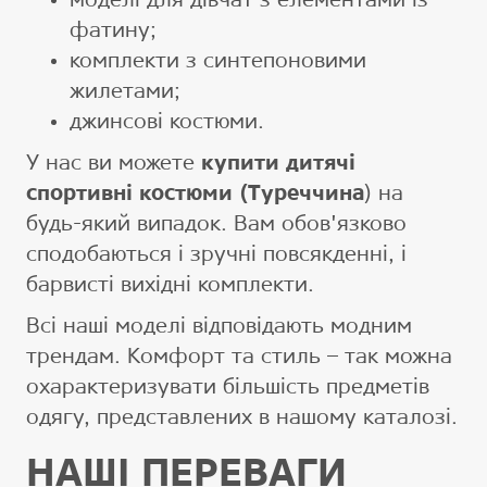
моделі для дівчат з елементами із
фатину;
комплекти з синтепоновими
жилетами;
джинсові костюми.
У нас ви можете
купити дитячі
спортивні костюми (Туреччина
) на
будь-який випадок. Вам обов'язково
сподобаються і зручні повсякденні, і
барвисті вихідні комплекти.
Всі наші моделі відповідають модним
трендам. Комфорт та стиль – так можна
охарактеризувати більшість предметів
одягу, представлених в нашому каталозі.
НАШІ ПЕРЕВАГИ