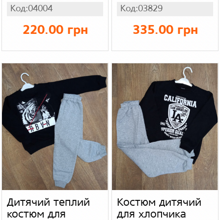
дівчинку
Туреччина
Код:04004
Код:03829
220.00 грн
335.00 грн
Дитячий теплий
Костюм дитячий
костюм для
для хлопчика