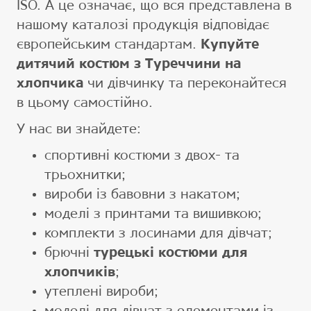
ISO. А це означає, що вся представлена ​​в
нашому каталозі продукція відповідає
європейським стандартам.
Купуйте
дитячий костюм з Туреччини на
хлопчика
чи дівчинку та переконайтеся
в цьому самостійно.
У нас ви знайдете:
спортивні костюми з двох- та
трьохнитки;
вироби із бавовни з накатом;
моделі з принтами та вишивкою;
комплекти з лосинами для дівчат;
брючні
турецькі костюми для
хлопчиків
;
утеплені вироби;