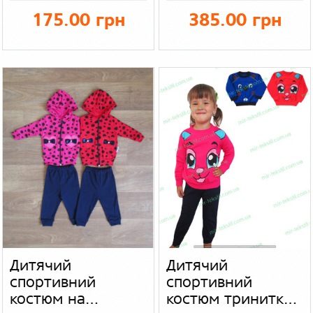
175.00 грн
385.00 грн
Дитячий
Дитячий
спортивний
спортивний
костюм на
костюм тринитка