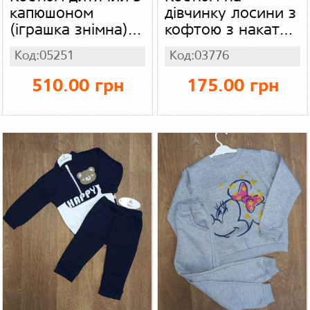
капюшоном
дівчинку лосини з
(іграшка знімна)
кофтою з накатом
Туреччина,
Туреччина
Код:05251
Код:03776
тринитка
510.00 грн
175.00 грн