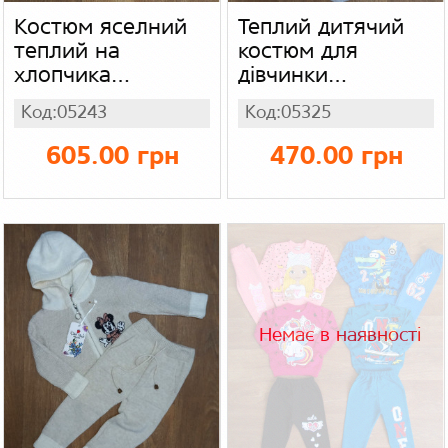
Костюм яселний
Теплий дитячий
теплий на
костюм для
хлопчика
дівчинки
Туреччина,
Туреччина,
Код:05243
Код:05325
тринитка
тринитка
605.00 грн
470.00 грн
Немає в наявності