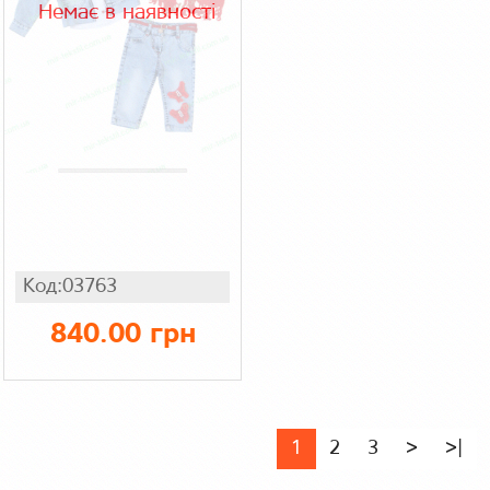
Немає в наявності
Код:03763
840.00 грн
1
2
3
>
>|