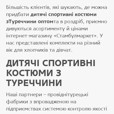
Більшість клієнтів, які шукають, де можна
придбати
дитячі спортивні костюми
зТуреччини оптом
та в роздріб, приємно
дивуються асортименту й цінами
інтернет-магазину «Стамбулмаркет». У
нас представлені комплекти на різний
вік для хлопчиків та дівчат.
ДИТЯЧІ СПОРТИВНІ
КОСТЮМИ З
ТУРЕЧЧИНИ
Наші партнери – провіднітурецькі
фабрики з впровадженою на
підприємствах системою контролю якості