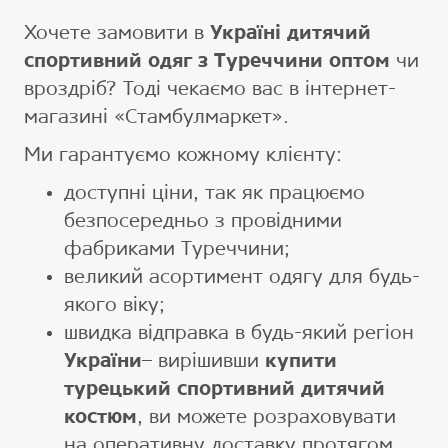
Хочете замовити в
Україні дитячий
спортивний одяг з Туреччини оптом
чи
вроздріб? Тоді чекаємо вас в інтернет-
магазині «Стамбулмаркет».
Ми гарантуємо кожному клієнту:
доступні ціни, так як працюємо
безпосередньо з провідними
фабриками Туреччини;
великий асортимент одягу для будь-
якого віку;
швидка відправка в будь-який регіон
України
– вирішивши
купити
турецький спортивний дитячий
костюм
, ви можете розраховувати
на оперативну доставку протягом