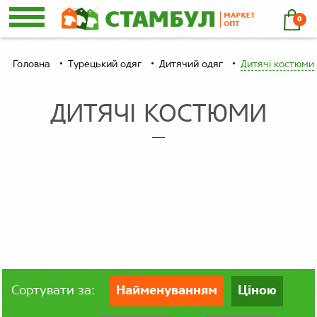
0
Головна
Турецький одяг
Дитячий одяг
Дитячі костюми
ДИТЯЧІ КОСТЮМИ
Сортувати за:
Найменуванням
Ціною