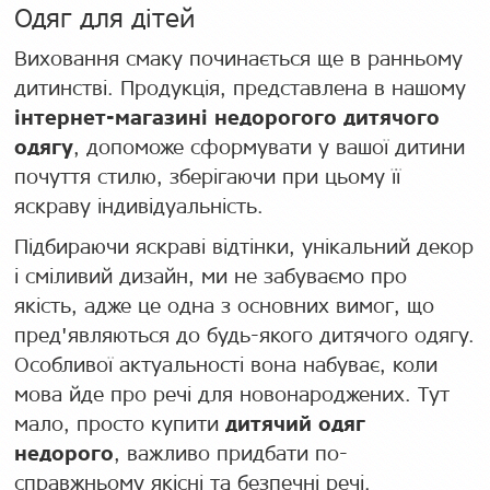
Одяг для дітей
Виховання смаку починається ще в ранньому
дитинстві. Продукція, представлена в нашому
інтернет-магазині недорогого дитячого
одягу
, допоможе сформувати у вашої дитини
почуття стилю, зберігаючи при цьому її
яскраву індивідуальність.
Підбираючи яскраві відтінки, унікальний декор
і сміливий дизайн, ми не забуваємо про
якість, адже це одна з основних вимог, що
пред'являються до будь-якого дитячого одягу.
Особливої актуальності вона набуває, коли
мова йде про речі для новонароджених. Тут
мало, просто купити
дитячий одяг
недорого
, важливо придбати по-
справжньому якісні та безпечні речі.