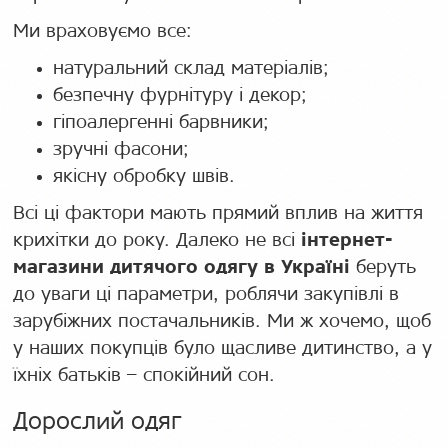
Ми враховуємо все:
натуральний склад матеріалів;
безпечну фурнітуру і декор;
гіпоалергенні барвники;
зручні фасони;
якісну обробку швів.
Всі ці фактори мають прямий вплив на життя
крихітки до року. Далеко не всі
інтернет-
магазини дитячого одягу в Україні
беруть
до уваги ці параметри, роблячи закупівлі в
зарубіжних постачальників. Ми ж хочемо, щоб
у наших покупців було щасливе дитинство, а у
їхніх батьків – спокійний сон.
Дорослий одяг