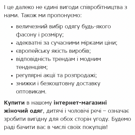
І це далеко не єдині вигоди співробітництва з
нами. Також ми пропонуємо:
величезний вибір одягу будь-якого
фасону і розміру;
адекватні за сучасними мірками ціни;
європейську якість виробів;
відповідність трендам і модним
тенденціям;
регулярні акції та розпродажі;
знижки і безкоштовну доставку
оптовикам.
Купити
в нашому
інтернет-магазині
жіночий одяг
, дитячі і чоловічі речі – означає
зробити вигідну для обох сторін угоду. Будемо
раді бачити вас в числі своїх покупців!