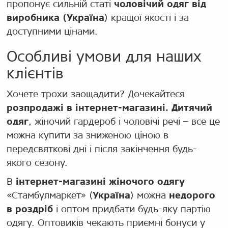
пропонує сильній статі
чоловічий одяг від
виробника (Україна
) кращої якості і за
доступними цінами.
Особливі умови для наших
клієнтів
Хочете трохи заощадити? Дочекайтеся
розпродажі в інтернет-магазині. Дитячий
одяг
, жіночий гардероб і чоловічі речі – все це
можна купити за зниженою ціною в
передсвяткові дні і після закінчення будь-
якого сезону.
В
інтернет-магазині жіночого одягу
«Стамбулмаркет» (
Україна
) можна
недорого
в роздріб
і оптом придбати будь-яку партію
одягу. Оптовиків чекають приємні бонуси у