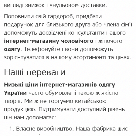
вигляді знижок і «нульової» доставки.
Поповнити свій гардероб, придбати
подарунок для близького друга або члена сім'ї
допоможуть досвідчені консультанти нашого
інтернет-магазину чоловічого
і жіночого
одягу
. Телефонуйте і вони допоможуть
зорієнтуватися в нашому асортименті та цінах.
Наші переваги
Низькі ціни інтернет-магазинів одягу
України
часто обумовлені такою ж якістю
творів. Ми ж не торгуємо китайською
продукцією. Підтримувати доступний рівень
цін нам допомагає:
Власне виробництво. Наша фабрика шиє