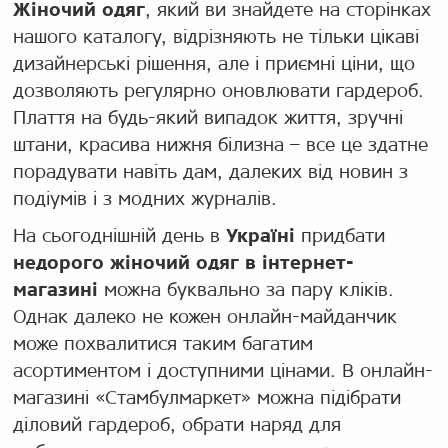
Жіночий одяг
, який ви знайдете на сторінках
нашого каталогу, відрізняють не тільки цікаві
дизайнерські рішення, але і приємні ціни, що
дозволяють регулярно оновлювати гардероб.
Плаття на будь-який випадок життя, зручні
штани, красива нижня білизна – все це здатне
порадувати навіть дам, далеких від новин з
подіумів і з модних журналів.
На сьогоднішній день в
Україні
придбати
недорого жіночий одяг в інтернет-
магазині
можна буквально за пару кліків.
Однак далеко не кожен онлайн-майданчик
може похвалитися таким багатим
асортиментом і доступними цінами. В онлайн-
магазині «Стамбулмаркет» можна підібрати
діловий гардероб, обрати наряд для