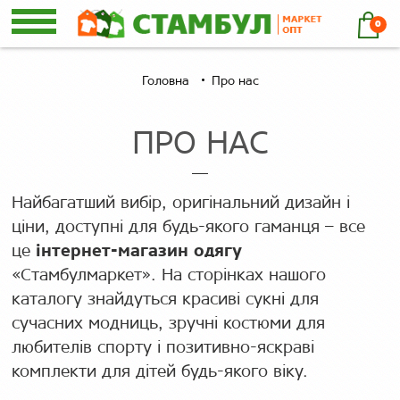
0
Головна
Про нас
ПРО НАС
Найбагатший вибір, оригінальний дизайн і
ціни, доступні для будь-якого гаманця – все
це
інтернет-магазин одягу
«Стамбулмаркет». На сторінках нашого
каталогу знайдуться красиві сукні для
сучасних модниць, зручні костюми для
любителів спорту і позитивно-яскраві
комплекти для дітей будь-якого віку.