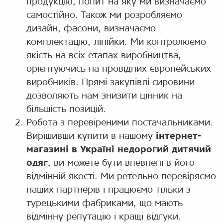
продукцію, попит на яку ми визначаємо
самостійно. Також ми розробляємо
дизайн, фасони, визначаємо
комплектацію, лінійки. Ми контролюємо
якість на всіх етапах виробництва,
орієнтуючись на провідних європейських
виробників. Прямі закупівлі сировини
дозволяють нам знизити цінник на
більшість позицій.
Робота з перевіреними постачальниками.
Вирішивши купити в нашому
інтернет-
магазині в Україні недорогий дитячий
одяг
, ви можете бути впевнені в його
відмінній якості. Ми ретельно перевіряємо
наших партнерів і працюємо тільки з
турецькими фабриками, що мають
відмінну репутацію і кращі відгуки.