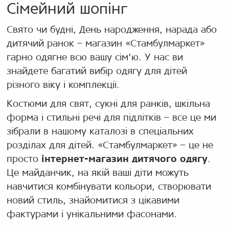
Сімейний шопінг
Свято чи будні, День народження, нарада або
дитячий ранок – магазин «Стамбулмаркет»
гарно одягне всю вашу сім'ю. У нас ви
знайдете багатий вибір одягу для дітей
різного віку і комплекції.
Костюми для свят, сукні для ранків, шкільна
форма і стильні речі для підлітків – все це ми
зібрали в нашому каталозі в спеціальних
розділах для дітей. «Стамбулмаркет» – це не
просто
інтернет-магазин дитячого одягу
.
Це майданчик, на якій ваші діти можуть
навчитися комбінувати кольори, створювати
новий стиль, знайомитися з цікавими
фактурами і унікальними фасонами.