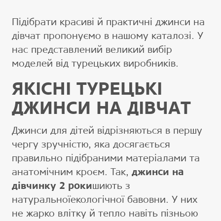
Підібрати красиві й практичні джинси на
дівчат пропонуємо в нашому каталозі. У
нас представлений великий вибір
моделей від турецьких виробників.
ЯКІСНІ ТУРЕЦЬКІ
ДЖИНСИ НА ДІВЧАТ
Джинси для дітей відрізняються в першу
чергу зручністю, яка досягається
правильно підібраними матеріалами та
анатомічним кроєм. Так,
джинси на
дівчинку 2 роки
шиють з
натуральноїекологічної бавовни. У них
не жарко влітку й тепло навіть пізньою