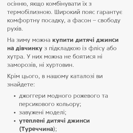
осінню, якщо комбінувати їх з
термобілизною. Широкий пояс гарантує
комфортну посадку, а фасон – свободу
рухів.
На зиму можна
купити дитячі джинси
на дівчинку
з підкладкою із флісу або
хутра. У них можна не боятися ні
заморозів, ні хуртовин.
Крім цього, в нашому каталозі ви
знайдете:
джоггери модного рожевого та
персикового кольору;
завужені моделі;
утеплені дитячі джинси
(Туреччина
);