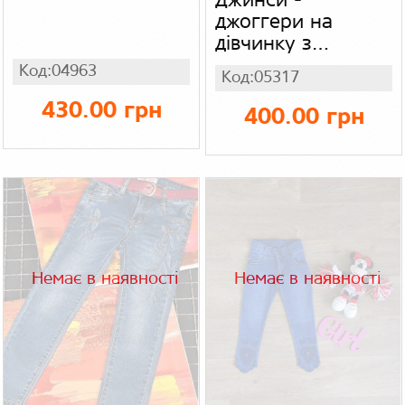
Джинси -
джоггери на
дівчинку з
кишенями, джинс
Код:04963
Код:05317
на хутрі
430.00 грн
400.00 грн
Немає в наявності
Немає в наявності