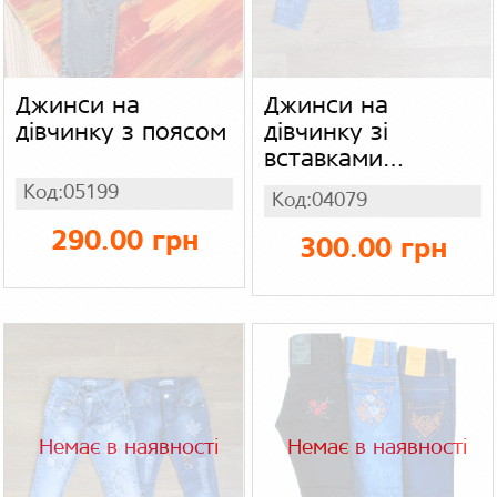
Джинси на
Джинси на
дівчинку з поясом
дівчинку зі
вставками
турецькі Casi
Код:05199
Код:04079
290.00 грн
300.00 грн
Немає в наявності
Немає в наявності