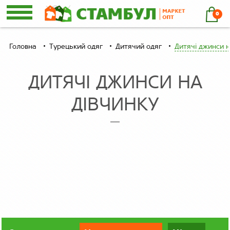
0
Головна
Турецький одяг
Дитячий одяг
Дитячі джинси н
ДИТЯЧІ ДЖИНСИ НА
ДІВЧИНКУ