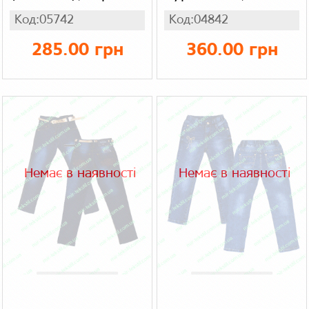
котон
+ хутро
Код:05742
Код:04842
285.00 грн
360.00 грн
Немає в наявності
Немає в наявності