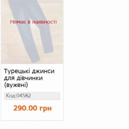
Немає в наявності
Турецькі джинси
для дівчинки
(вужені)
Код:04582
290.00 грн