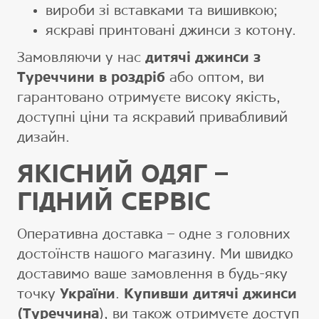
вироби зі вставками та вишивкою;
яскраві принтовані джинси з котону.
Замовляючи у нас
дитячі джинси з
Туреччини в роздріб
або оптом, ви
гарантовано отримуєте високу якість,
доступні ціни та яскравий привабливий
дизайн.
ЯКІСНИЙ ОДЯГ –
ГІДНИЙ СЕРВІС
Оперативна доставка – одне з головних
достоїнств нашого магазину. Ми швидко
доставимо ваше замовлення в будь-яку
точку
України
.
Купивши дитячі джинси
(Туреччина
), ви також отримуєте доступ