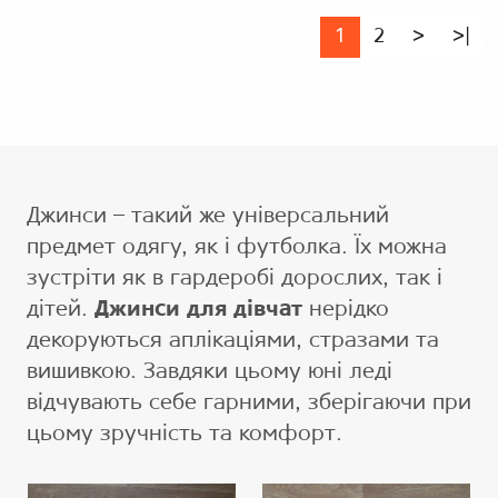
1
2
>
>|
Джинси – такий же універсальний
предмет одягу, як і футболка. Їх можна
зустріти як в гардеробі дорослих, так і
дітей.
Джинси для дівчат
нерідко
декоруються аплікаціями, стразами та
вишивкою. Завдяки цьому юні леді
відчувають себе гарними, зберігаючи при
цьому зручність та комфорт.