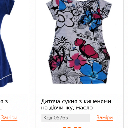
я з
Дитяча сукня з кишенями
на дівчинку, масло
Заміри
Заміри
Код:05765