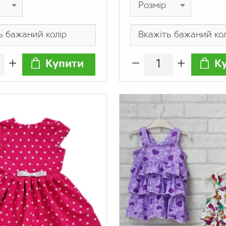
Купити
К