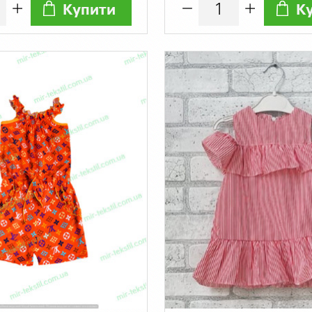
Купити
К