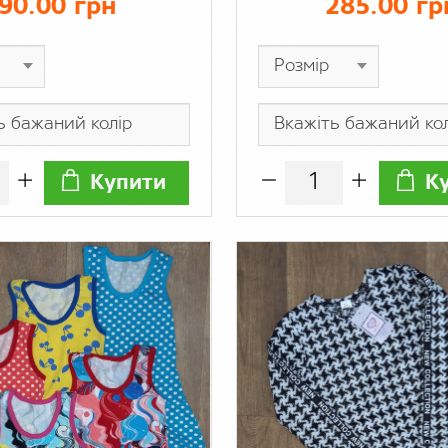
90.00 грн
285.00 гр
Купити
К