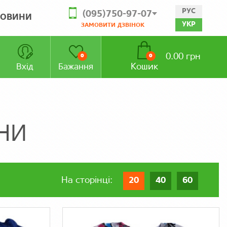
РУС
(095)750-97-07
ОВИНИ
УКР
ЗАМОВИТИ ДЗВІНОК
0.00 грн
0
0
Кошик
Вхід
Бажання
АНИ
На сторінці:
20
40
60