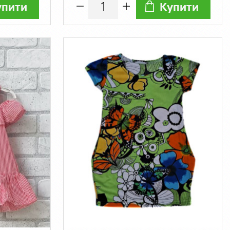
упити
Купити