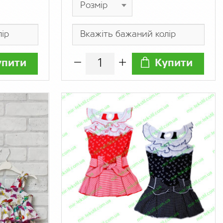
упити
Купити