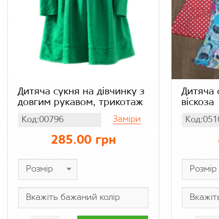
Дитяча сукня на дівчинку з
Дитяча 
довгим рукавом, трикотаж
віскоза
Заміри
Код:00796
Код:051
285.00 грн