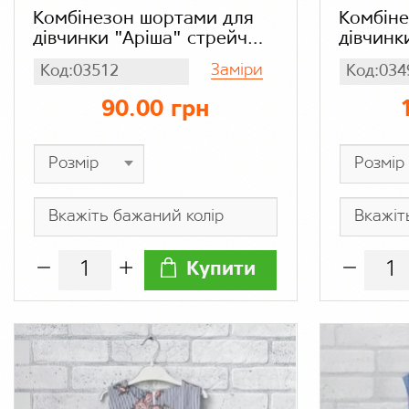
Комбінезон шортами для
Комбіне
дівчинки "Аріша" стрейч
дівчинк
кулір
Заміри
Код:03512
Код:034
90.00 грн
Купити