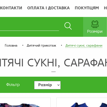
КОНТАКТИ
ОПЛАТА І ДОСТАВКА
ПОКУПЦЯМ
Н
Розміри
Головна
Дитячий трикотаж
Дитячі сукні, сарафани
ТЯЧІ СУКНІ, САРАФ
Фільтр