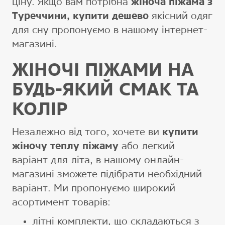
ціну. Якщо вам потрібна
жіноча піжама з
Туреччини, купити дешево
якісний одяг
для сну пропонуємо в нашому інтернет-
магазині.
ЖІНОЧІ ПІЖАМИ НА
БУДЬ-ЯКИЙ СМАК ТА
КОЛІР
Незалежно від того, хочете ви
купити
жіночу теплу піжаму
або легкий
варіант для літа, в нашому онлайн-
магазині зможете підібрати необхідний
варіант. Ми пропонуємо широкий
асортимент товарів:
літні комплекти, що складаються з