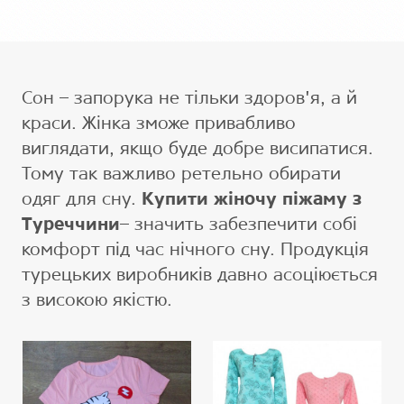
Сон – запорука не тільки здоров'я, а й
краси. Жінка зможе привабливо
виглядати, якщо буде добре висипатися.
Тому так важливо ретельно обирати
одяг для сну.
Купити жіночу піжаму з
Туреччини
– значить забезпечити собі
комфорт під час нічного сну. Продукція
турецьких виробників давно асоціюється
з високою якістю.