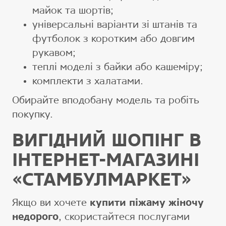
майок та шортів;
універсальні варіанти зі штанів та
футболок з коротким або довгим
рукавом;
теплі моделі з байки або кашеміру;
комплекти з халатами.
Обирайте вподобану модель та робіть
покупку.
ВИГІДНИЙ ШОПІНГ В
ІНТЕРНЕТ-МАГАЗИНІ
«СТАМБУЛМАРКЕТ»
Якщо ви хочете
купити піжаму жіночу
недорого
, скористайтеся послугами