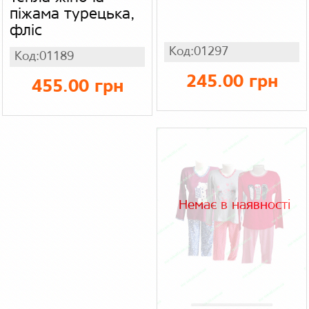
піжама турецька,
фліс
Код:01297
Код:01189
245.00 грн
455.00 грн
Немає в наявності