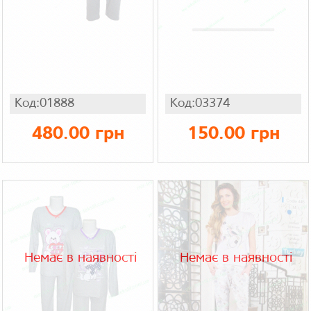
Код:01888
Код:03374
480.00 грн
150.00 грн
Немає в наявності
Немає в наявності