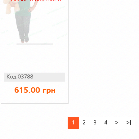
Код:03788
615.00 грн
1
2
3
4
>
>|