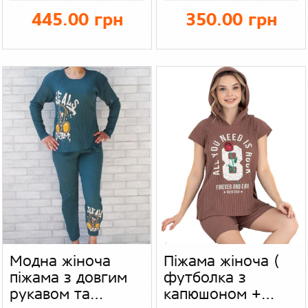
445.00 грн
350.00 грн
Модна жіноча
Піжама жіноча (
піжама з довгим
футболка з
рукавом та
капюшоном +