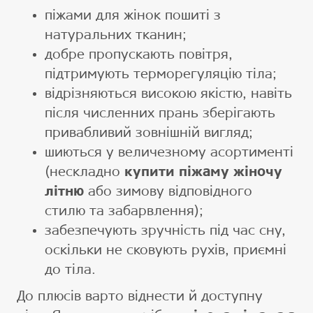
піжами для жінок пошиті з
натуральних тканин;
добре пропускають повітря,
підтримують терморегуляцію тіла;
відрізняються високою якістю, навіть
після численних прань зберігають
привабливий зовнішній вигляд;
шиються у величезному асортименті
(нескладно
купити піжаму жіночу
літню
або зимову відповідного
стилю та забарвлення);
забезпечують зручність під час сну,
оскільки не сковують рухів, приємні
до тіла.
До плюсів варто віднести й доступну