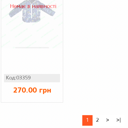
Немає в наявності
Код:03359
270.00 грн
1
2
>
>|