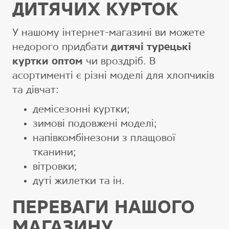
ДИТЯЧИХ КУРТОК
У нашому інтернет-магазині ви можете
недорого придбати
дитячі турецькі
куртки оптом
чи вроздріб. В
асортименті є різні моделі для хлопчиків
та дівчат:
демісезонні куртки;
зимові подовжені моделі;
напівкомбінезони з плащової
тканини;
вітровки;
дуті жилетки та ін.
ПЕРЕВАГИ НАШОГО
МАГАЗИНУ