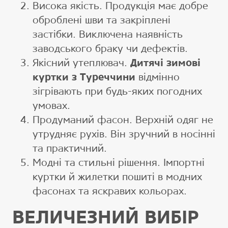
Висока якість. Продукція має добре
оброблені шви та закріплені
застібки. Виключена наявність
заводського браку чи дефектів.
Якісний утеплювач.
Дитячі зимові
куртки з Туреччини
відмінно
зігрівають при будь-яких погодних
умовах.
Продуманий фасон. Верхній одяг не
утрудняє рухів. Він зручний в носінні
та практичний.
Модні та стильні рішення. Імпортні
куртки й жилетки пошиті в модних
фасонах та яскравих кольорах.
ВЕЛИЧЕЗНИЙ ВИБІР