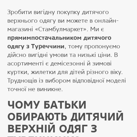
Зробити вигідну покупку дитячого
верхнього одягу ви можете в онлайн-
магазині «Стамбулмаркет». Ми є
прямимпостачальником дитячого
одягу з Туреччини
, тому пропонуємо
дійсно вигідні умови та низькі ціни. В
асортименті є демісезонні й зимові
куртки, жилетки для дітей різного віку.
Труднощів із вибором відповідної моделі
точної не виникне.
ЧОМУ БАТЬКИ
ОБИРАЮТЬ ДИТЯЧИЙ
ВЕРХНІЙ ОДЯГ З