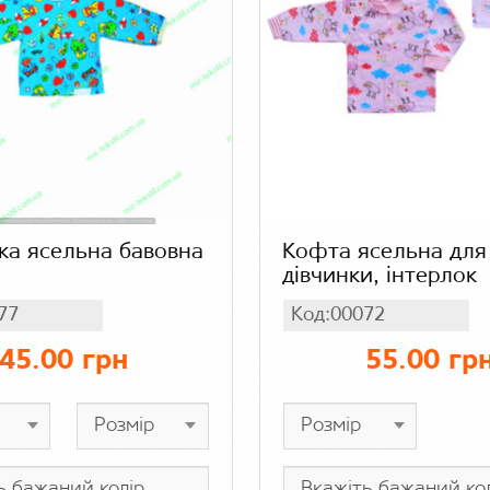
а ясельна бавовна
Кофта ясельна для
дівчинки, інтерлок
77
Код:00072
45.00 грн
55.00 гр