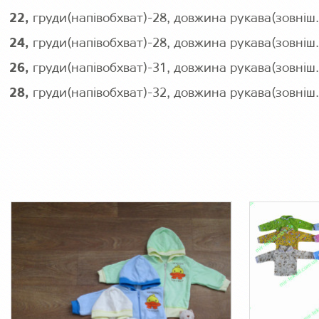
22,
груди(напівобхват)-28, довжина рукава(зовніш
24,
груди(напівобхват)-28, довжина рукава(зовніш
26,
груди(напівобхват)-31, довжина рукава(зовніш
28,
груди(напівобхват)-32, довжина рукава(зовніш