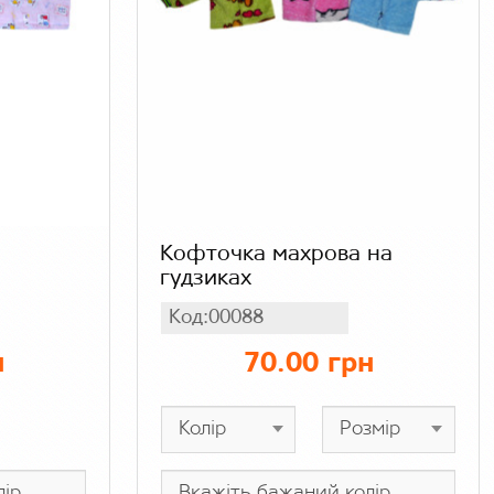
Кофточка махрова на
гудзиках
Код:00088
н
70.00 грн