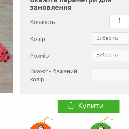
Вкажіть параметри для
замовлення
Кількість
Колір
Розмір
Вкажіть бажаний
колір
Купити