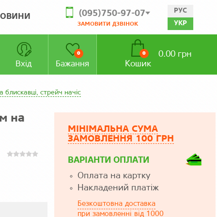
РУС
(095)750-97-07
ОВИНИ
УКР
ЗАМОВИТИ ДЗВІНОК
0.00 грн
0
0
Кошик
Вхід
Бажання
 блискавці, стрейч начіс
м на
МІНІМАЛЬНА СУМА
ЗАМОВЛЕННЯ 100 ГРН
ВАРІАНТИ ОПЛАТИ
Оплата на картку
Накладений платіж
Безкоштовна доставка
при замовленні від 1000