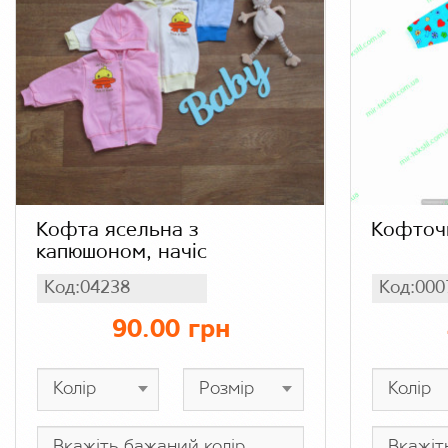
Кофта ясельна з
Кофточк
капюшоном, начіс
Код:04238
Код:000
90.00 грн