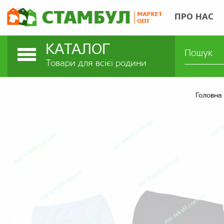
ПРО НАС
КАТАЛОГ
Товари для всієї родини
Головна