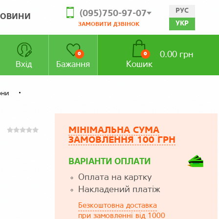
РУС
(095)750-97-07
ОВИНИ
УКР
ЗАМОВИТИ ДЗВІНОК
0.00 грн
0
0
Кошик
Вхід
Бажання
они
МІНІМАЛЬНА СУМА
ЗАМОВЛЕННЯ 100 ГРН
ВАРІАНТИ ОПЛАТИ
Оплата на картку
Накладений платіж
Безкоштовна доставка
при замовленні від 1000