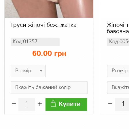
Труси жіночі беж. жатка
Жіночі 
бавовна
Код:01357
Код:005
60.00 грн
Купити