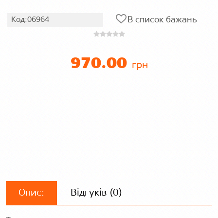
В список бажань
Код:06964
970.00
грн
Опис:
Відгуків (0)