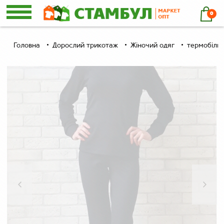
0
Головна
Дорослий трикотаж
Жіночий одяг
термобілиз