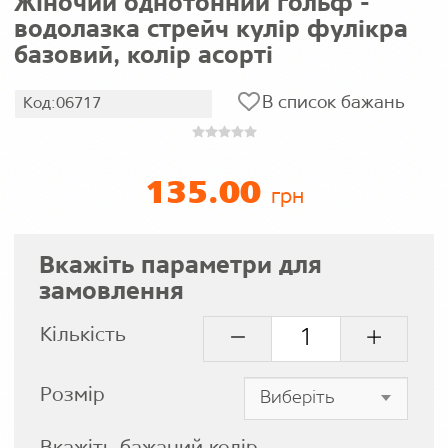
Жіночий однотонний гольф -
водолазка стрейч кулір фулікра
базовий, колір асорті
В список бажань
Код:06717
135.00
грн
Вкажіть параметри для
замовлення
Кількість
Розмір