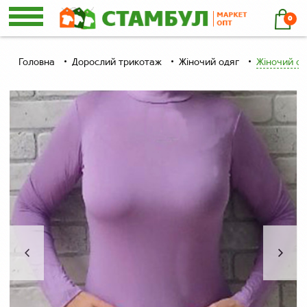
0
Головна
Дорослий трикотаж
Жіночий одяг
Жіночий од