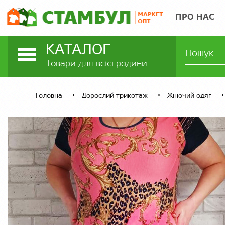
ПРО НАС
КАТАЛОГ
Товари для всієї родини
Головна
Дорослий трикотаж
Жіночий одяг