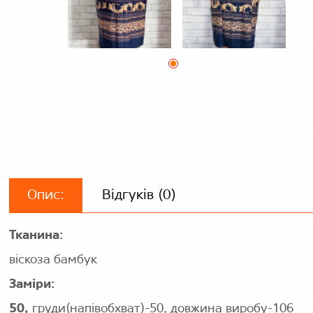
Опис:
Відгуків (0)
Тканина:
віскоза бамбук
Заміри:
50,
груди(напівобхват)-50, довжина виробу-106