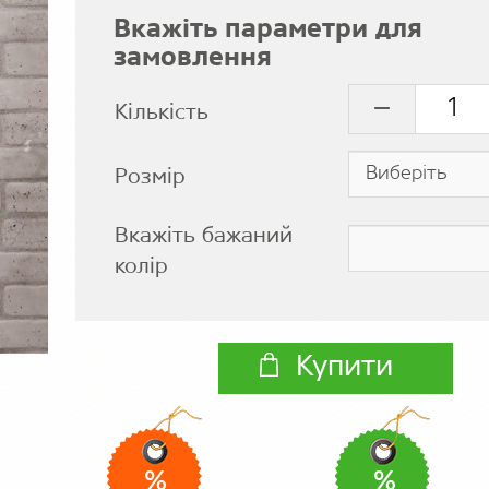
Вкажіть параметри для
замовлення
Кількість
Розмір
Вкажіть бажаний
колір
Купити
%
%