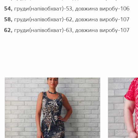
54,
груди(напівобхват)-53, довжина виробу-106
58,
груди(напівобхват)-62, довжина виробу-107
62,
груди(напівобхват)-63, довжина виробу-107