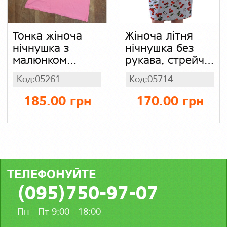
Тонка жіноча
Жіноча літня
нічнушка з
нічнушка без
малюнком
рукава, стрейч
Туреччина,
кулір
Код:05261
Код:05714
кулір
185.00 грн
170.00 грн
ТЕЛЕФОНУЙТЕ
(095)750-97-07
Пн - Пт 9:00 - 18:00