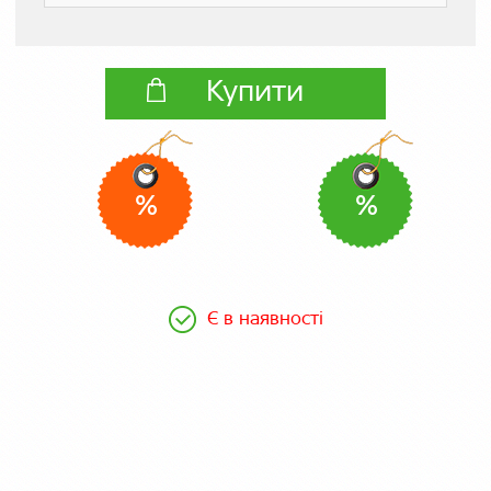
Купити
%
%
Є в наявності