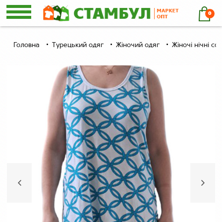
0
Головна
Турецький одяг
Жіночий одяг
Жіночі нічні со