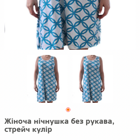
Жіноча нічнушка без рукава,
стрейч кулір