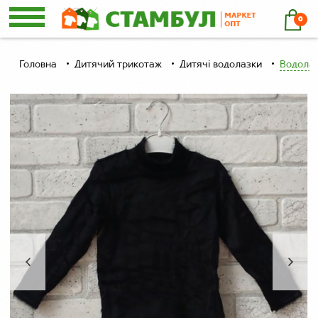
0
Головна
Дитячий трикотаж
Дитячі водолазки
Водолаз