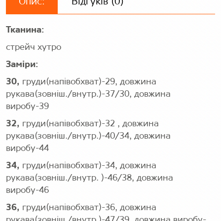
Опис:
Відгуків (0)
Тканина:
стрейч хутро
Заміри:
30,
груди(напівобхват)-29, довжина
рукава(зовніш./внутр.)-37/30, довжина
виробу-39
32,
груди(напівобхват)-32 , довжина
рукава(зовніш./внутр.)-40/34, довжина
виробу-44
34,
груди(напівобхват)-34, довжина
рукава(зовніш./внутр. )-46/38, довжина
виробу-46
36,
груди(напівобхват)-36, довжина
рукава(зовніш./внутр.)-47/39, довжина виробу-