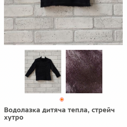
Водолазка дитяча тепла, стрейч
хутро