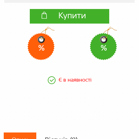
Купити
%
%
Є в наявності