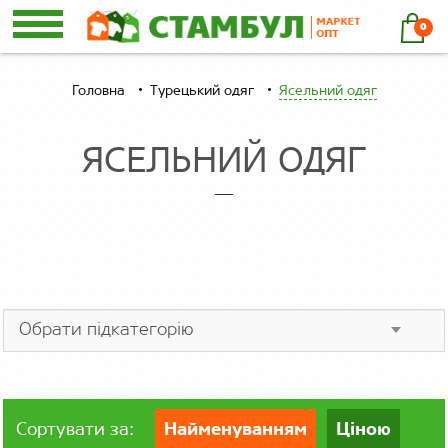
0
Головна
Турецький одяг
Ясельний одяг
ЯСЕЛЬНИЙ ОДЯГ
Сортувати за:
Найменуванням
Ціною