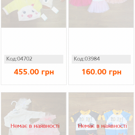
Код:04702
Код:03984
455.00 грн
160.00 грн
Немає в наявності
Немає в наявності