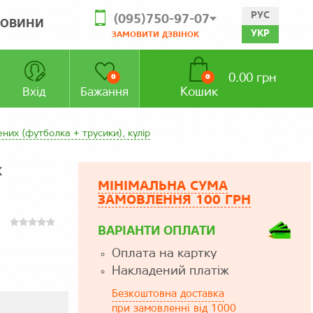
РУС
(095)750-97-07
ОВИНИ
УКР
ЗАМОВИТИ ДЗВІНОК
0.00 грн
0
0
Кошик
Вхід
Бажання
их (футболка + трусики), кулір
х
МІНІМАЛЬНА СУМА
ЗАМОВЛЕННЯ 100 ГРН
ВАРІАНТИ ОПЛАТИ
Оплата на картку
Накладений платіж
Безкоштовна доставка
при замовленні від 1000