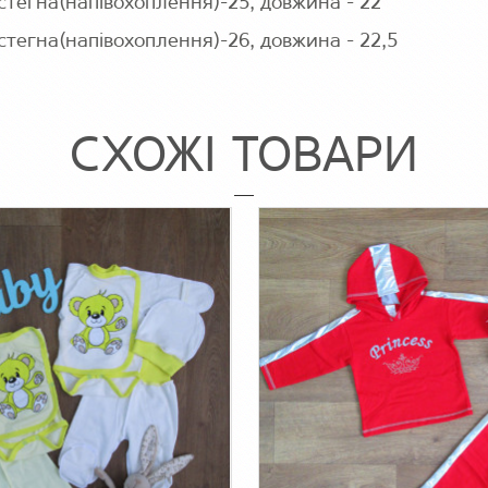
стегна(напівохоплення)-25, довжина - 22
стегна(напівохоплення)-26, довжина - 22,5
СХОЖІ ТОВАРИ