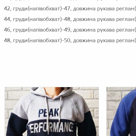
42, груди(напівобхват)-47, довжина рукава реглан
44, груди(напівобхват)-48, довжина рукава реглан
46, груди(напівобхват)-49, довжина рукава реглан
48, груди(напівобхват)-50, довжина рукава реглан