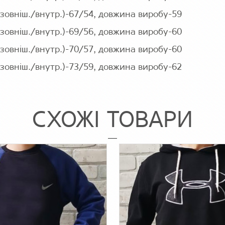
(зовніш./внутр.)-67/54, довжина виробу-59
(зовніш./внутр.)-69/56, довжина виробу-60
(зовніш./внутр.)-70/57, довжина виробу-60
(зовніш./внутр.)-73/59, довжина виробу-62
СХОЖІ ТОВАРИ