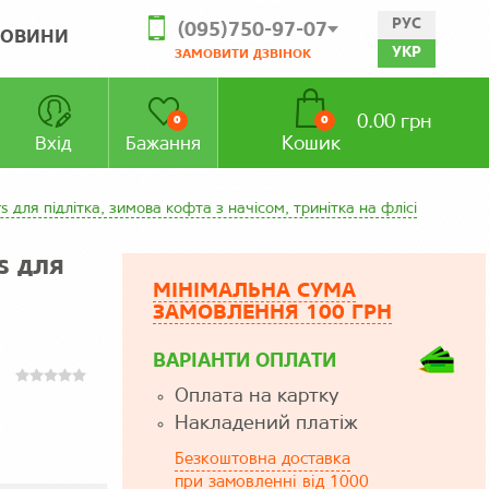
РУС
(095)750-97-07
ОВИНИ
УКР
ЗАМОВИТИ ДЗВІНОК
0.00 грн
0
0
Кошик
Вхід
Бажання
s для підлітка, зимова кофта з начісом, тринітка на флісі
s для
МІНІМАЛЬНА СУМА
ЗАМОВЛЕННЯ 100 ГРН
ВАРІАНТИ ОПЛАТИ
Оплата на картку
Накладений платіж
Безкоштовна доставка
при замовленні від 1000