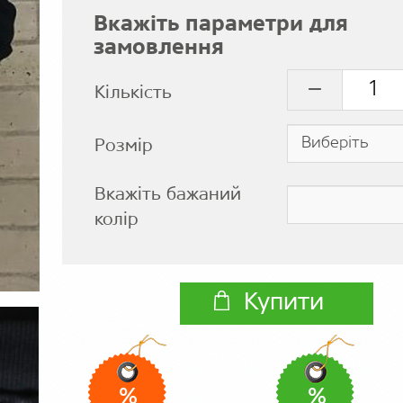
Вкажіть параметри для
замовлення
Кількість
Розмір
Вкажіть бажаний
колір
Купити
%
%