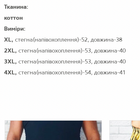
Тканина:
коттон
Виміри:
XL,
стегна(напівохоплення)-52, довжина-38
2XL,
стегна(напівохоплення)-53, довжина-40
3XL,
стегна(напівохоплення)-53, довжина-40
4XL,
стегна(напівохоплення)-54, довжина-41