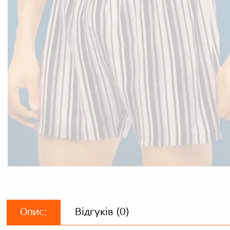
Опис:
Відгуків (0)