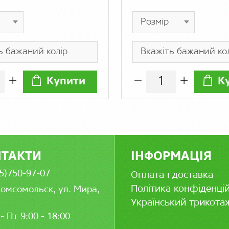
Купити
К
НТАКТИ
ІНФОРМАЦІЯ
5)750-97-07
Оплата і доставка
Політика конфіденцій
Комсомольск, ул. Мира,
Український трикота
- Пт 9:00 - 18:00