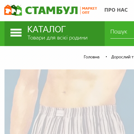
ПРО НАС
КАТАЛОГ
Товари для всієї родини
Головна
Дорослий 