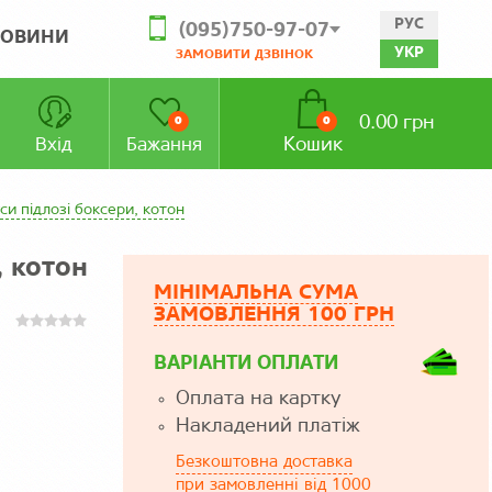
РУС
(095)750-97-07
ОВИНИ
УКР
ЗАМОВИТИ ДЗВІНОК
0.00 грн
0
0
Кошик
Вхід
Бажання
уси підлозі боксери, котон
, котон
МІНІМАЛЬНА СУМА
ЗАМОВЛЕННЯ 100 ГРН
ВАРІАНТИ ОПЛАТИ
Оплата на картку
Накладений платіж
Безкоштовна доставка
при замовленні від 1000