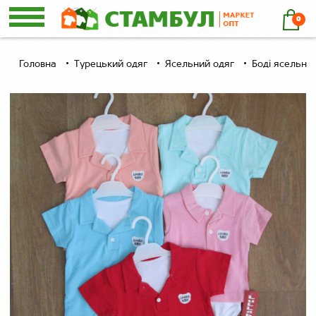
0
Головна
Турецький одяг
Ясельний одяг
Боді ясельні,