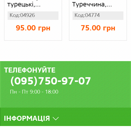
турецькі,
Туреччина,
інтерлок
інтерлок
Код:04926
Код:04774
95.00 грн
75.00 грн
ТЕЛЕФОНУЙТЕ
(095)750-97-07
Пн - Пт 9:00 - 18:00
ІНФОРМАЦІЯ