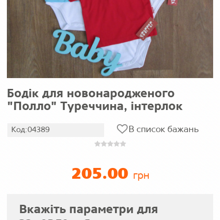
Бодік для новонародженого
"Полло" Туреччина, інтерлок
В список бажань
Код:04389
205.00
грн
Вкажіть параметри для