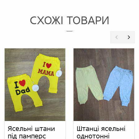
СХОЖІ ТОВАРИ
Ясельні штани
Штанці ясельні
під памперс
однотонні