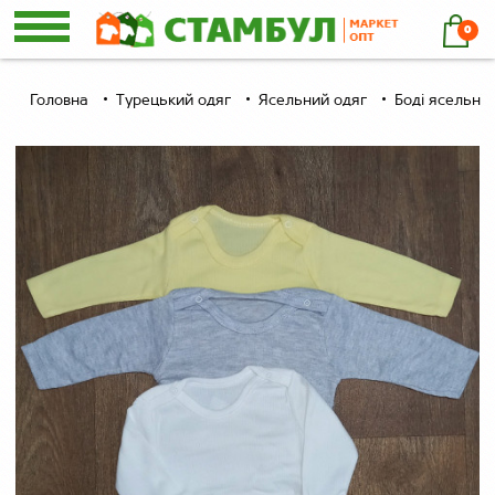
0
Головна
Турецький одяг
Ясельний одяг
Боді ясельні,