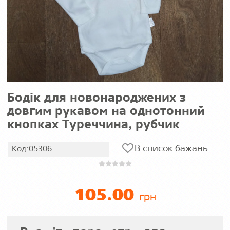
Бодік для новонароджених з
довгим рукавом на однотонний
кнопках Туреччина, рубчик
В список бажань
Код:05306
105.00
грн