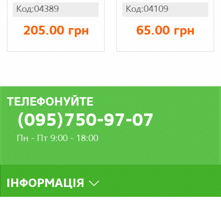
Туреччина,
Код:04389
Код:04109
інтерлок
205.00 грн
65.00 грн
ТЕЛЕФОНУЙТЕ
(095)750-97-07
Пн - Пт 9:00 - 18:00
ІНФОРМАЦІЯ
МИ У СОЦМЕРЕЖАХ