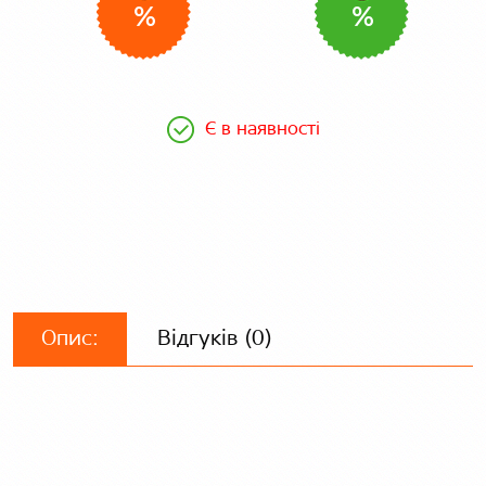
%
%
Є в наявності
Опис:
Відгуків (0)