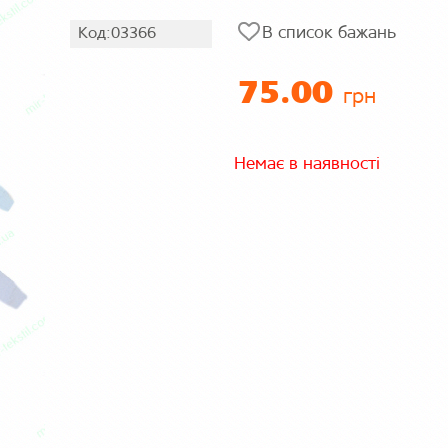
Код:03366
В список бажань
75.00
грн
Немає в наявності