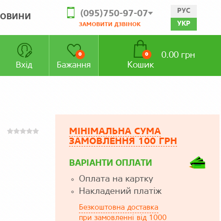
РУС
(095)750-97-07
ОВИНИ
УКР
ЗАМОВИТИ ДЗВІНОК
0.00 грн
0
0
Кошик
Вхід
Бажання
МІНІМАЛЬНА СУМА
ЗАМОВЛЕННЯ 100 ГРН
ВАРІАНТИ ОПЛАТИ
Оплата на картку
Накладений платіж
Безкоштовна доставка
при замовленні від 1000