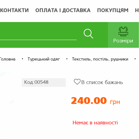
КОНТАКТИ
ОПЛАТА І ДОСТАВКА
ПОКУПЦЯМ
Н
Розміри
Головна
Турецький одяг
Текстиль, постіль, рушники
Код:00548
В список бажань
240.00
грн
Немає в наявності