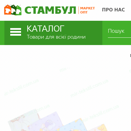
ПРО НАС
КАТАЛОГ
Товари для всієї родини