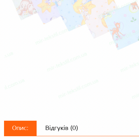
Опис:
Відгуків (0)