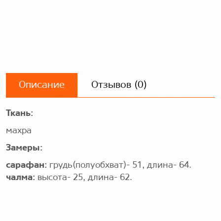
Описание
Отзывов (0)
Ткань:
махра
Замеры:
сарафан:
грудь(полуобхват)- 51, длина- 64.
чалма:
высота- 25, длина- 62.