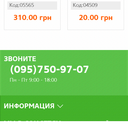
турецкий,
Код:05565
Код:04509
интерлок
310.00 грн
20.00 грн
ЗВОНИТЕ
(095)750-97-07
Пн - Пт 9:00 - 18:00
ИНФОРМАЦИЯ
МЫ В СОЦСЕТЯХ