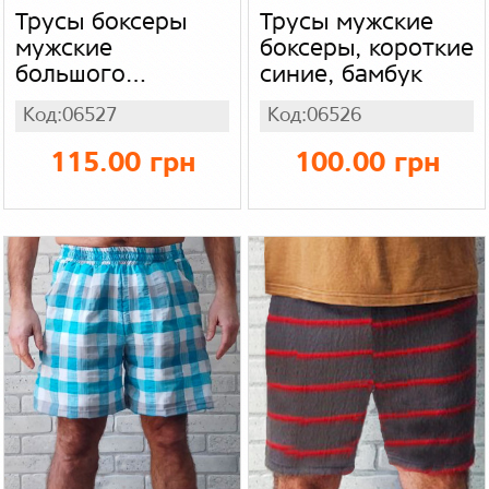
Трусы боксеры
Трусы мужские
мужские
боксеры, короткие
большого
синие, бамбук
размера,
Код:06527
Код:06526
короткие в клетку
кофейные, бамбук
115.00 грн
100.00 грн