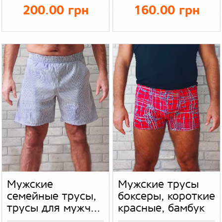
мужчин
200.00 грн
160.00 грн
Мужские
Мужские трусы
семейные трусы,
боксеры, короткие
трусы для мужчин
красные, бамбук
с карманами,