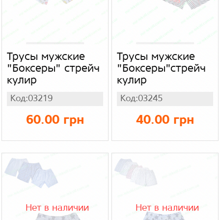
Трусы мужские
Трусы мужские
"Боксеры" стрейч
"Боксеры"стрейч
кулир
кулир
Код:03219
Код:03245
60.00 грн
40.00 грн
Нет в наличии
Нет в наличии