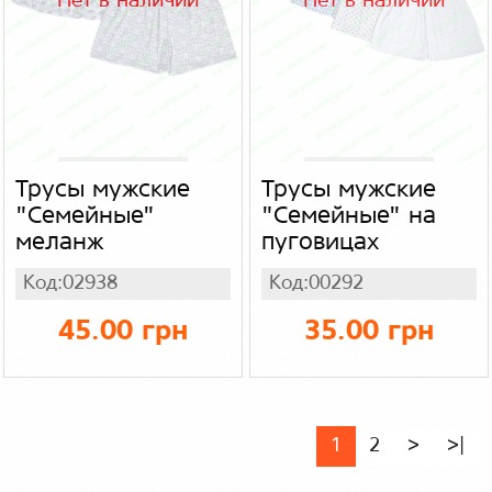
Нет в наличии
Нет в наличии
Трусы мужские
Трусы мужские
"Семейные"
"Семейные" на
меланж
пуговицах
Код:02938
Код:00292
45.00 грн
35.00 грн
1
2
>
>|