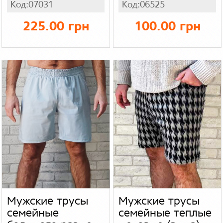
Код:07031
Код:06525
бенгалин в
полоску
225.00 грн
100.00 грн
Мужские трусы
Мужские трусы
семейные
семейные теплые