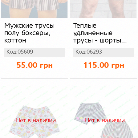
Мужские трусы
Теплые
полу боксеры,
удлиненные
коттон
трусы - шорты
для мужчин (цвет
Код:05609
Код:06293
серый), стрейч
мех
55.00 грн
115.00 грн
Нет в наличии
Нет в наличии