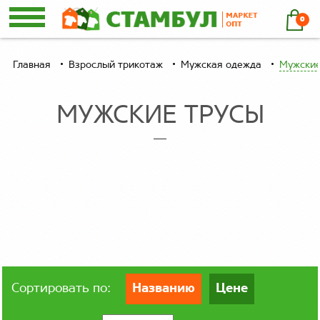
0
Главная
Взрослый трикотаж
Мужская одежда
Мужские
МУЖСКИЕ ТРУСЫ
Сортировать по:
Названию
Цене