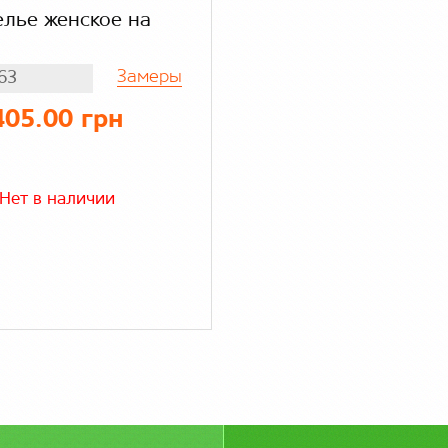
лье женское на
Замеры
63
405.00 грн
Нет в наличии