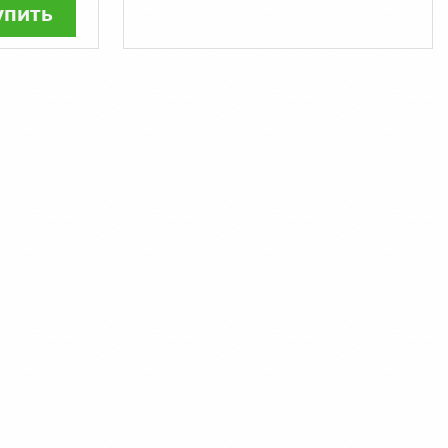
упить