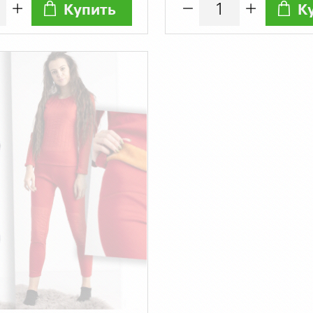
Купить
К