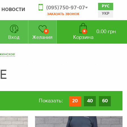
РУС
(095)750-97-07
НОВОСТИ
УКР
ЗАКАЗАТЬ ЗВОНОК
0.00 грн
0
0
Корзина
Вход
Желания
женское
Е
Показать:
20
40
60