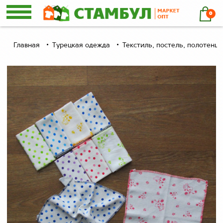
0
Главная
Турецкая одежда
Текстиль, постель, полотенца