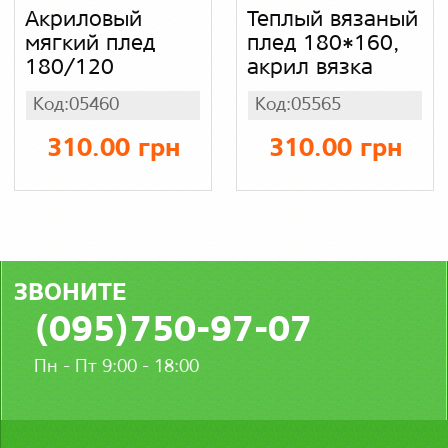
Акриловый
Теплый вязаный
мягкий плед
плед 180*160,
180/120
акрил вязка
Код:05460
Код:05565
310.00 грн
310.00 грн
ЗВОНИТЕ
(095)750-97-07
Пн - Пт 9:00 - 18:00