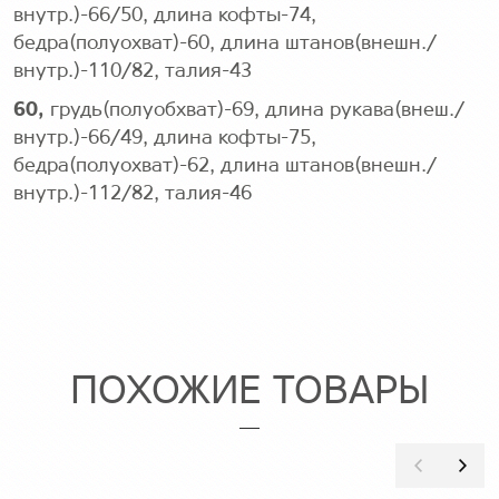
внутр.)-66/50, длина кофты-74,
бедра(полуохват)-60, длина штанов(внешн./
внутр.)-110/82, талия-43
60,
грудь(полуобхват)-69, длина рукава(внеш./
внутр.)-66/49, длина кофты-75,
бедра(полуохват)-62, длина штанов(внешн./
внутр.)-112/82, талия-46
ПОХОЖИЕ ТОВАРЫ