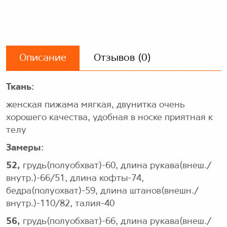
Описание
Отзывов (0)
Ткань:
женская пижама мягкая, двунитка очень
хорошего качества, удобная в носке приятная к
телу
Замеры:
52,
грудь(полуобхват)-60, длина рукава(внеш./
внутр.)-66/51, длина кофты-74,
бедра(полуохват)-59, длина штанов(внешн./
внутр.)-110/82, талия-40
56,
грудь(полуобхват)-66, длина рукава(внеш./