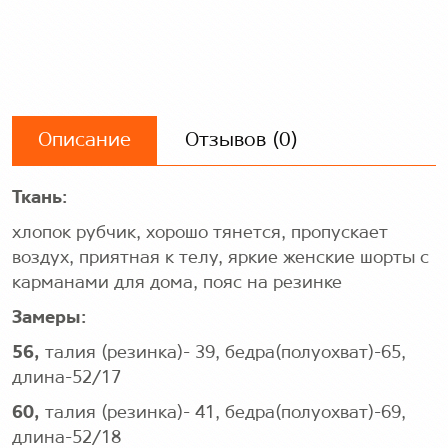
Описание
Отзывов (0)
Ткань:
хлопок рубчик, хорошо тянется, пропускает
воздух, приятная к телу, яркие женские шорты с
карманами для дома, пояс на резинке
Замеры:
56,
талия (резинка)- 39, бедра(полуохват)-65,
длина-52/17
60,
талия (резинка)- 41, бедра(полуохват)-69,
длина-52/18