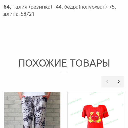
64,
талия (резинка)- 44, бедра(полуохват)-75,
длина-58/21
ПОХОЖИЕ ТОВАРЫ