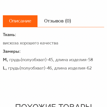
Описание
Отзывов (0)
Ткань:
вискоза хорошего качества
Замеры:
М,
грудь(полуобхват)-45, длина изделия-58
L,
грудь(полуобхват)-46, длина изделия-62