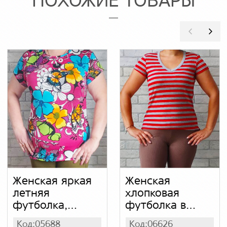
ПОХОЖИЕ ТОВАРЫ
Женская яркая
Женская
летняя
хлопковая
футболка,
футболка в
масло
полоску с
Код:05688
Код:06626