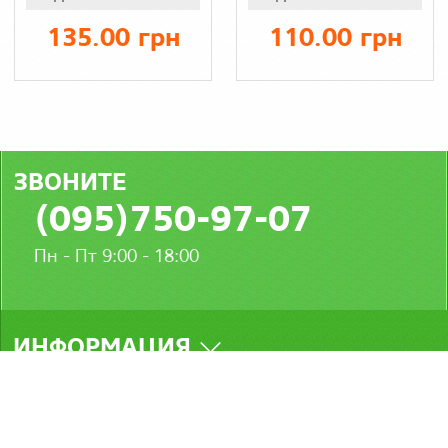
коротким
рукавом, ворот
135.00 грн
110.00 грн
мысик, хлопок
ЗВОНИТЕ
(095)750-97-07
Пн - Пт 9:00 - 18:00
ИНФОРМАЦИЯ
МЫ В СОЦСЕТЯХ