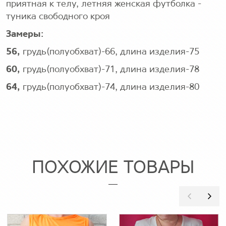
приятная к телу, летняя женская футболка -
туника свободного кроя
Замеры:
56,
грудь(полуобхват)-66, длина изделия-75
60,
грудь(полуобхват)-71, длина изделия-78
64,
грудь(полуобхват)-74, длина изделия-80
ПОХОЖИЕ ТОВАРЫ