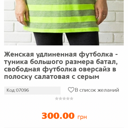
Женская удлиненная футболка -
туника большого размера батал,
свободная футболка оверсайз в
полоску салатовая с серым
В список желаний
Код:07096
300.00
грн