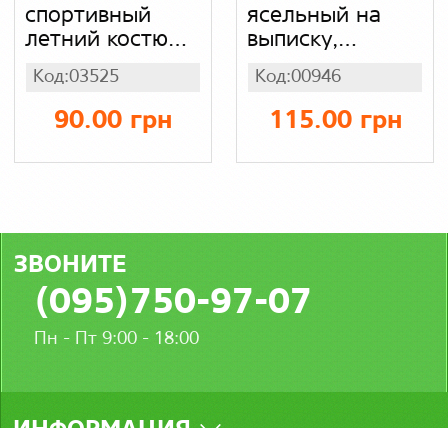
спортивный
ясельный на
летний костюм,
выписку,
кулир
интерлок
Код:03525
Код:00946
90.00 грн
115.00 грн
ЗВОНИТЕ
(095)750-97-07
Пн - Пт 9:00 - 18:00
ИНФОРМАЦИЯ