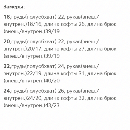
Замеры
:
18
,грудь(полуобхват) 22, рукав(внеш./
внутрен.)18/16, длина кофты 26, длина брюк
(внеш./внутрен.)39/19
20
,грудь(полуобхват) 22, рукав(внеш./
внутрен.)20/17, длина кофты 27, длина брюк
(внеш./внутрен.)39/19
22
,грудь(полуобхват) 24, рукав(внеш./
внутрен.)22/19, длина кофты 31, длина брюк
(внеш./внутрен.)40/20
24
,грудь(полуобхват) 26, рукав(внеш./
внутрен.)24/20, длина кофты 32, длина брюк
(внеш./внутрен.)43/23