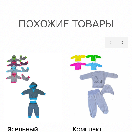
ПОХОЖИЕ ТОВАРЫ
Ясельный
Комплект