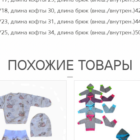
2/17, длина кофты 29, длина брюк (внеш./внутрен.)3
3/18, длина кофты 30, длина брюк (внеш./внутрен.)4
6/23, длина кофты 31, длина брюк (внеш./внутрен.)4
8/25, длина кофты 34, длина брюк (внеш./внутрен.)5
ПОХОЖИЕ ТОВАРЫ