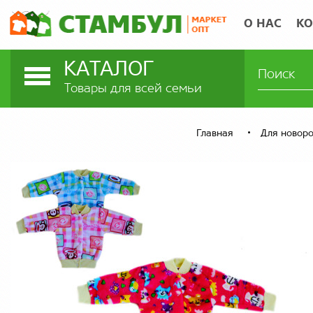
О НАС
КО
КАТАЛОГ
Товары для всей семьи
Главная
Для новор