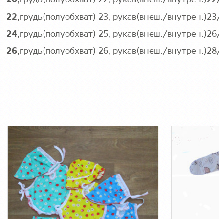
20
,грудь(полуобхват) 22, рукав(внеш./внутрен.)2
22
,грудь(полуобхват) 23, рукав(внеш./внутрен.)2
24
,грудь(полуобхват) 25, рукав(внеш./внутрен.)2
26
,грудь(полуобхват) 26, рукав(внеш./внутрен.)2