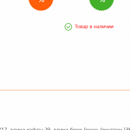
%
%
Товар в наличии