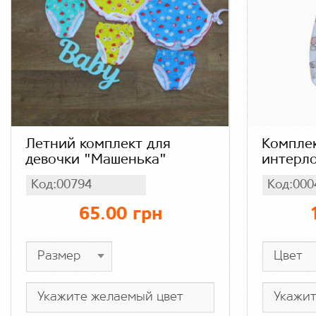
Летний комплект для
Компле
девочки "Машенька"
интерл
Код:00794
Код:000
65.00 грн