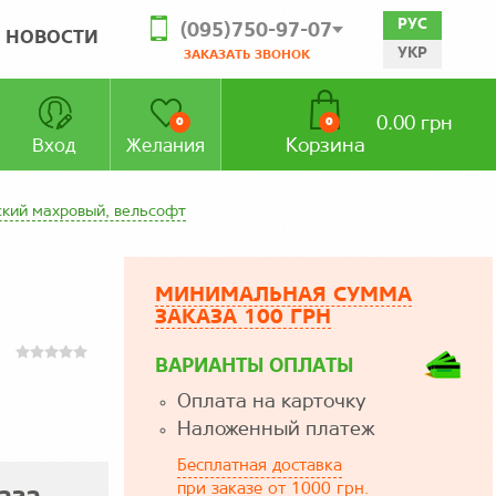
РУС
(095)750-97-07
НОВОСТИ
УКР
ЗАКАЗАТЬ ЗВОНОК
0.00 грн
0
0
Корзина
Вход
Желания
ский махровый, вельсофт
МИНИМАЛЬНАЯ СУММА
ЗАКАЗА 100 ГРН
ВАРИАНТЫ ОПЛАТЫ
Оплата на карточку
Наложенный платеж
Бесплатная доставка
при заказе от 1000 грн.