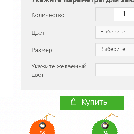
Укажите параметры для зак
Количество
Цвет
Размер
Укажите желаемый
цвет
Купить