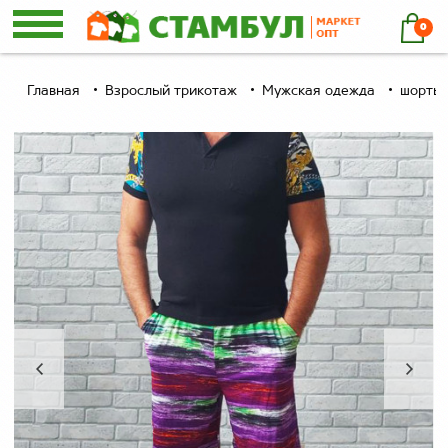
0
Главная
Взрослый трикотаж
Мужская одежда
шорты 