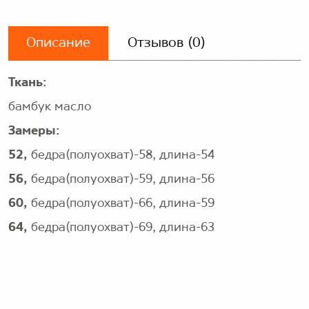
Описание
Отзывов (0)
Ткань:
бамбук масло
Замеры:
52,
бедра(полуохват)-58, длина-54
56,
бедра(полуохват)-59, длина-56
60,
бедра(полуохват)-66, длина-59
64,
бедра(полуохват)-69, длина-63