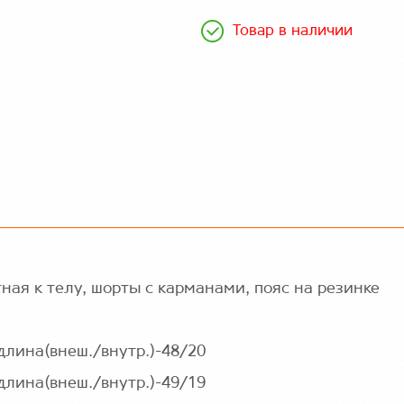
Товар в наличии
ная к телу, шорты с карманами, пояс на резинке
 длина(внеш./внутр.)-48/20
 длина(внеш./внутр.)-49/19