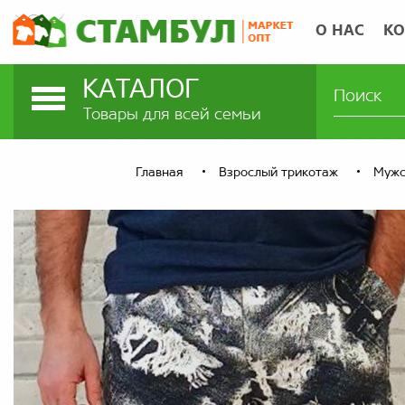
О НАС
КО
КАТАЛОГ
Товары для всей семьи
Главная
Взрослый трикотаж
Мужс