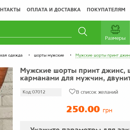
НТАКТЫ
ОПЛАТА И ДОСТАВКА
ПОКУПАТЕЛЯМ
Размеры
кая одежда
шорты мужские
Мужские шорты принт джинс
Мужские шорты принт джинс, 
карманами для мужчин, двуни
Код:07012
В список желаний
250.00
грн