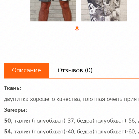
Описание
Отзывов (0)
Ткань:
двунитка хорошего качества, плотная очень прият
Замеры:
50
,
талия (полуобхват)-37, бедра(полуобхват)-56,
54
,
талия (полуобхват)-40, бедра(полуобхват)-60,