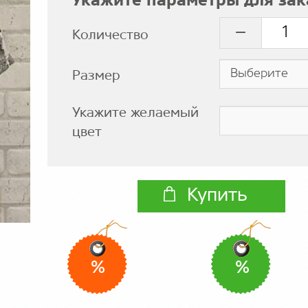
Укажите параметры для зак
Количество
Размер
Укажите желаемый
цвет
Купить
%
%