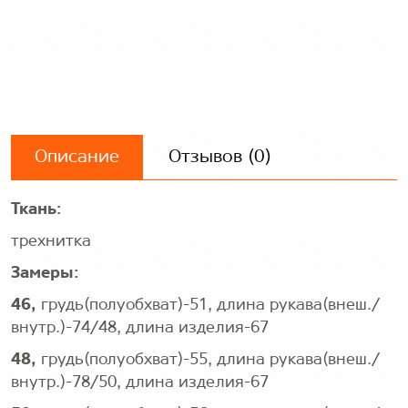
Описание
Отзывов (0)
Ткань:
трехнитка
Замеры:
46,
грудь(полуобхват)-51, длина рукава(внеш./
внутр.)-74/48, длина изделия-67
48,
грудь(полуобхват)-55, длина рукава(внеш./
внутр.)-78/50, длина изделия-67