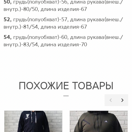
50,
грудь(полуобхват)-56, длина рукава(внеш./
внутр.)-80/50, длина изделия-67
52,
грудь(полуобхват)-57, длина рукава(внеш./
внутр.)-81/54, длина изделия-67
54,
грудь(полуобхват)-60, длина рукава(внеш./
внутр.)-83/54, длина изделия-70
ПОХОЖИЕ ТОВАРЫ