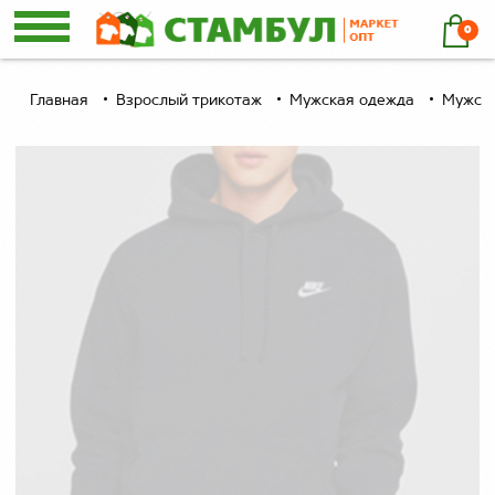
0
Главная
Взрослый трикотаж
Мужская одежда
Мужски