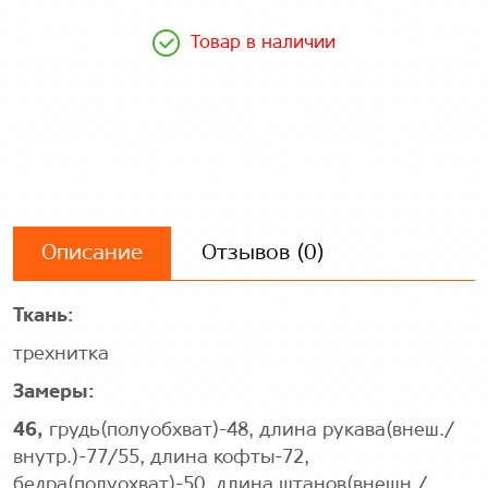
Товар в наличии
Описание
Отзывов (0)
Ткань:
трехнитка
Замеры:
46,
грудь(полуобхват)-48, длина рукава(внеш./
внутр.)-77/55, длина кофты-72,
бедра(полуохват)-50, длина штанов(внешн./