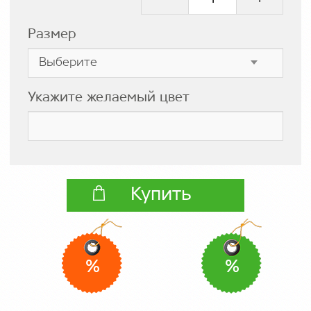
Размер
Укажите желаемый цвет
Купить
%
%