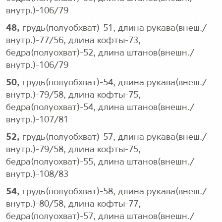
внутр.)-106/79
48,
грудь(полуобхват)-51, длина рукава(внеш./
внутр.)-77/56, длина кофты-73,
бедра(полуохват)-52, длина штанов(внешн./
внутр.)-106/79
50,
грудь(полуобхват)-54, длина рукава(внеш./
внутр.)-79/58, длина кофты-75,
бедра(полуохват)-54, длина штанов(внешн./
внутр.)-107/81
52,
грудь(полуобхват)-57, длина рукава(внеш./
внутр.)-79/58, длина кофты-75,
бедра(полуохват)-55, длина штанов(внешн./
внутр.)-108/83
54,
грудь(полуобхват)-58, длина рукава(внеш./
внутр.)-80/58, длина кофты-77,
бедра(полуохват)-57, длина штанов(внешн./