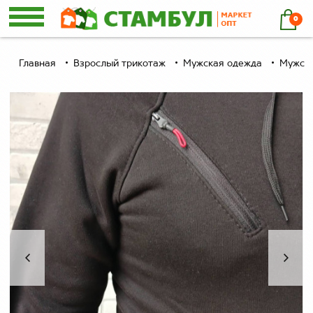
0
Главная
Взрослый трикотаж
Мужская одежда
Мужски