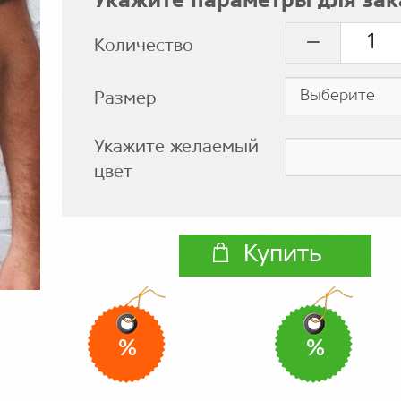
Укажите параметры для зак
Количество
Размер
Укажите желаемый
цвет
Купить
%
%