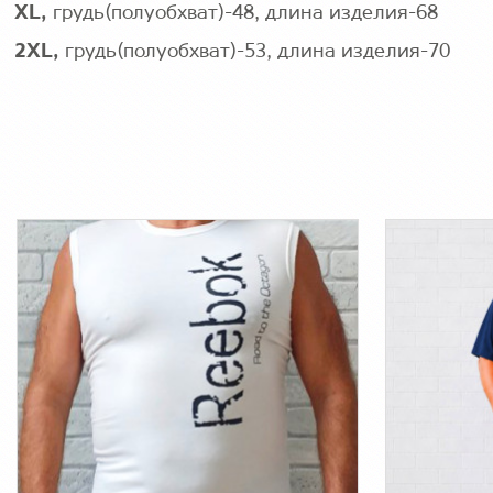
XL,
грудь(полуобхват)-48, длина изделия-68
2XL,
грудь(полуобхват)-53, длина изделия-70