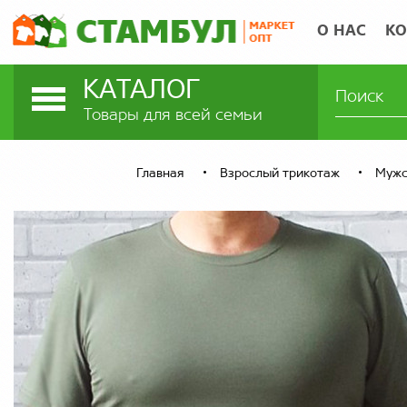
О НАС
КО
КАТАЛОГ
Товары для всей семьи
Главная
Взрослый трикотаж
Мужс