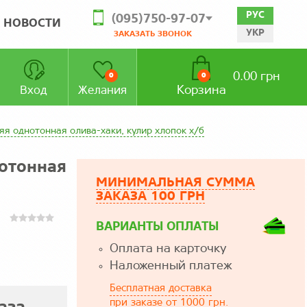
РУС
(095)750-97-07
НОВОСТИ
УКР
ЗАКАЗАТЬ ЗВОНОК
0.00 грн
0
0
Корзина
Вход
Желания
я однотонная олива-хаки, кулир хлопок х/б
отонная
МИНИМАЛЬНАЯ СУММА
ЗАКАЗА 100 ГРН
ВАРИАНТЫ ОПЛАТЫ
Оплата на карточку
Наложенный платеж
Бесплатная доставка
при заказе от 1000 грн.