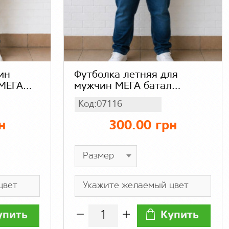
ин
Футболка летняя для
 МЕГА
мужчин МЕГА батал
большого размера,
Код:07116
лка,
мужская легкая
трикотажная футболка,
н
300.00 грн
цвет зеленый меланж
упить
Купить