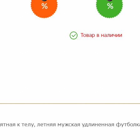
%
%
Товар в наличии
иятная к телу, летняя мужская удлиненная футболк