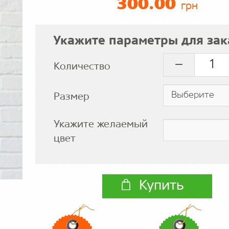
300.00
грн
Укажите параметры для зак
Количество
Размер
Укажите желаемый
цвет
Купить