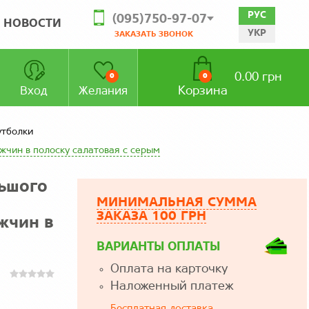
РУС
(095)750-97-07
НОВОСТИ
УКР
ЗАКАЗАТЬ ЗВОНОК
0.00 грн
0
0
Корзина
Вход
Желания
тболки
жчин в полоску салатовая с серым
ьшого
МИНИМАЛЬНАЯ СУММА
ЗАКАЗА 100 ГРН
жчин в
ВАРИАНТЫ ОПЛАТЫ
Оплата на карточку
Наложенный платеж