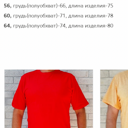
56,
грудь(полуобхват)-66, длина изделия-75
60,
грудь(полуобхват)-71, длина изделия-78
64,
грудь(полуобхват)-74, длина изделия-80