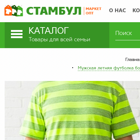
О НАС
КО
КАТАЛОГ
Товары для всей семьи
Главна
Мужская летняя футболка бо