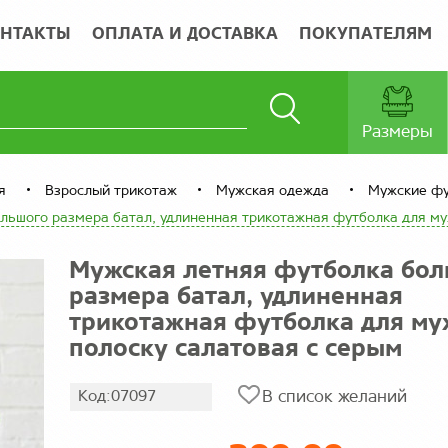
НТАКТЫ
ОПЛАТА И ДОСТАВКА
ПОКУПАТЕЛЯМ
Размеры
я
Взрослый трикотаж
Мужская одежда
Мужские фу
льшого размера батал, удлиненная трикотажная футболка для му
Мужская летняя футболка бол
размера батал, удлиненная
трикотажная футболка для му
полоску салатовая с серым
Код:07097
В список желаний