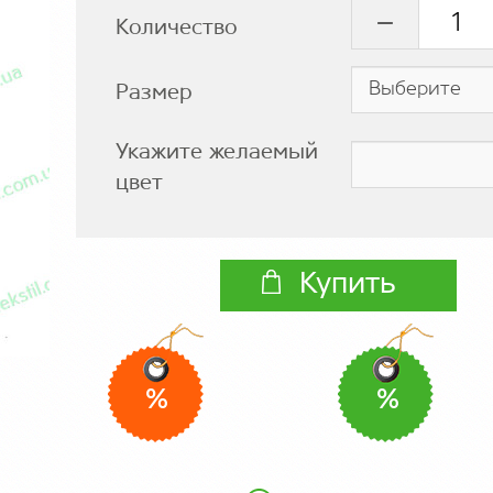
Количество
Размер
Укажите желаемый
цвет
Купить
%
%