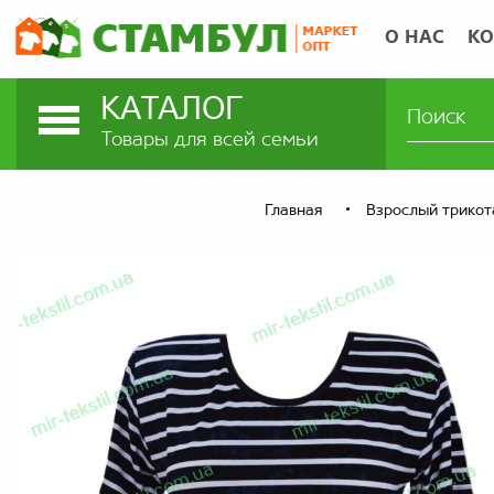
О НАС
КО
КАТАЛОГ
Товары для всей семьи
Главная
Взрослый трико