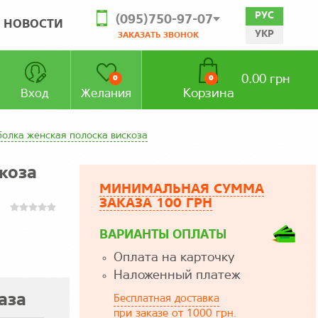
РУС
(095)750-97-07
НОВОСТИ
УКР
ЗАКАЗАТЬ ЗВОНОК
0.00 грн
0
0
Корзина
Вход
Желания
болка женская полоска вискоза
коза
МИНИМАЛЬНАЯ СУММА
ЗАКАЗА 100 ГРН
ВАРИАНТЫ ОПЛАТЫ
Оплата на карточку
Наложенный платеж
аза
Бесплатная доставка
при заказе от 1000 грн.