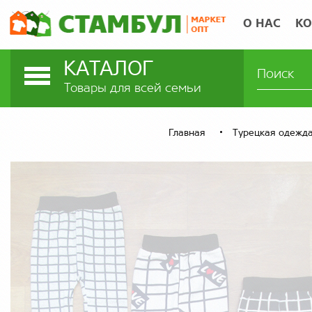
О НАС
КО
КАТАЛОГ
Товары для всей семьи
Главная
Турецкая одежд