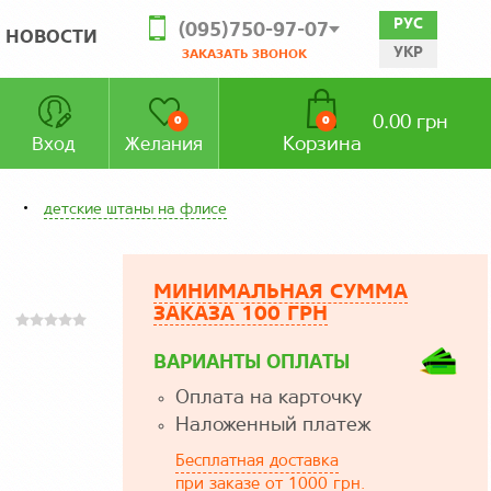
РУС
(095)750-97-07
НОВОСТИ
УКР
ЗАКАЗАТЬ ЗВОНОК
0.00 грн
0
0
Корзина
Вход
Желания
а
детские штаны на флисе
МИНИМАЛЬНАЯ СУММА
ЗАКАЗА 100 ГРН
ВАРИАНТЫ ОПЛАТЫ
Оплата на карточку
Наложенный платеж
Бесплатная доставка
при заказе от 1000 грн.