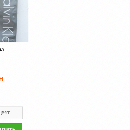
н
упить