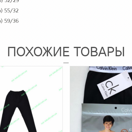
р) 52/29
) 55/32
) 59/36
ПОХОЖИЕ ТОВАРЫ