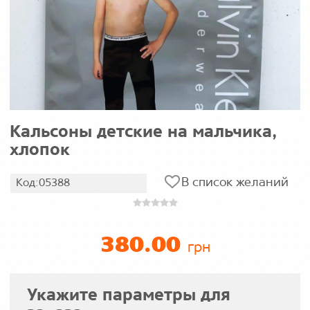
Кальсоны детские на мальчика,
хлопок
В список желаний
Код:05388
380.00
грн
Укажите параметры для