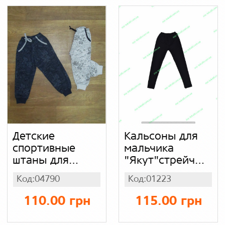
Детские
Кальсоны для
спортивные
мальчика
штаны для
"Якут"стрейч
мальчика с
начес
Код:04790
Код:01223
карманами
Турция, начес
110.00 грн
115.00 грн