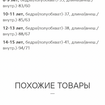
8-9 лет
,
бедра(полуобхват)-35, длина(внеш./
внутр.)-83/60
10-11 лет
,
бедра(полуобхват)-37, длина(внеш./
внутр.)-85/63
12-13 лет
,
бедра(полуобхват)-38, длина(внеш./
внутр.)-88/67
14-15 лет
,
бедра(полуобхват)-41, длина(внеш./
внутр.)-94/71
ПОХОЖИЕ ТОВАРЫ