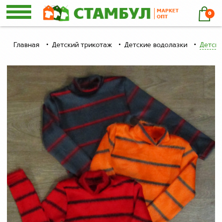
0
Главная
Детский трикотаж
Детские водолазки
Детска