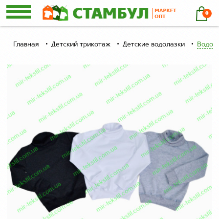
0
Главная
Детский трикотаж
Детские водолазки
Водола