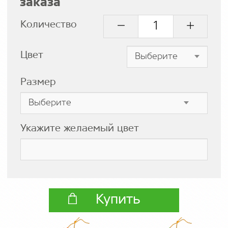
заказа
Количество
Цвет
Размер
Укажите желаемый цвет
Купить