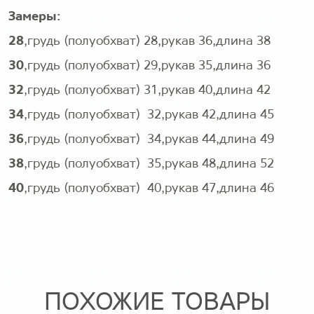
Замеры:
28
,грудь (полуобхват) 28,рукав 36,длина 38
30
,грудь (полуобхват) 29,рукав 35,длина 36
32
,грудь (полуобхват) 31,рукав 40,длина 42
34
,грудь (полуобхват) 32,рукав 42,длина 45
36
,грудь (полуобхват) 34,рукав 44,длина 49
38
,грудь (полуобхват) 35,рукав 48,длина 52
40
,грудь (полуобхват) 40,рукав 47,длина 46
ПОХОЖИЕ ТОВАРЫ