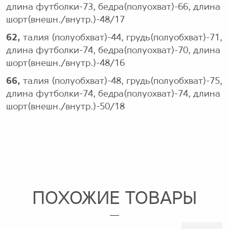
длина футболки-73, бедра(полуохват)-66, длина
шорт(внешн./внутр.)-48/17
62,
талия (полуобхват)-44, грудь(полуобхват)-71,
длина футболки-74, бедра(полуохват)-70, длина
шорт(внешн./внутр.)-48/16
66,
талия (полуобхват)-48, грудь(полуобхват)-75,
длина футболки-74, бедра(полуохват)-74, длина
шорт(внешн./внутр.)-50/18
ПОХОЖИЕ ТОВАРЫ