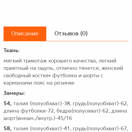
Описание
Отзывов (0)
Ткань:
мягкий трикотаж хорошего качества, легкий
приятный на ощупь,
отлично тянется, женский
свободный костюм футболка и шорты с
карманами пояс на резинке
Замеры:
54,
талия (полуобхват)-38, грудь(полуобхват)-62,
длина футболки-72, бедра(полуохват)-62, длина
шорт(внешн./внутр.)-45/16
58,
талия (полуобхват)-41, грудь(полуобхват)-67,