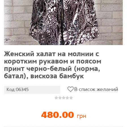
Женский халат на молнии с
коротким рукавом и поясом
принт черно-белый (норма,
батал), вискоза бамбук
В список желаний
Код:06345
480.00
грн